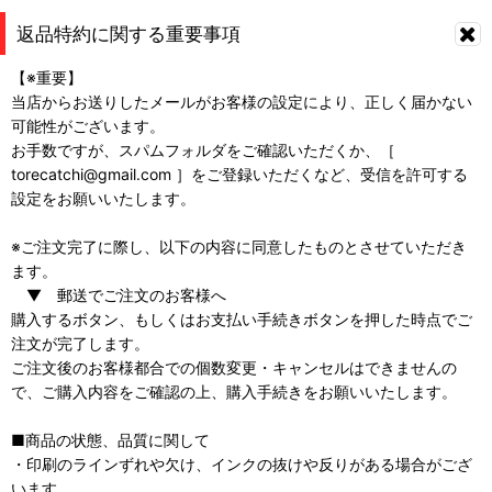
返品特約に関する重要事項
【※重要】
当店からお送りしたメールがお客様の設定により、正しく届かない
可能性がございます。
お手数ですが、スパムフォルダをご確認いただくか、［
torecatchi@gmail.com ］をご登録いただくなど、受信を許可する
設定をお願いいたします。
※ご注文完了に際し、以下の内容に同意したものとさせていただき
ます。
▼ 郵送でご注文のお客様へ
購入するボタン、もしくはお支払い手続きボタンを押した時点でご
注文が完了します。
ご注文後のお客様都合での個数変更・キャンセルはできませんの
で、ご購入内容をご確認の上、購入手続きをお願いいたします。
■商品の状態、品質に関して
・印刷のラインずれや欠け、インクの抜けや反りがある場合がござ
います。