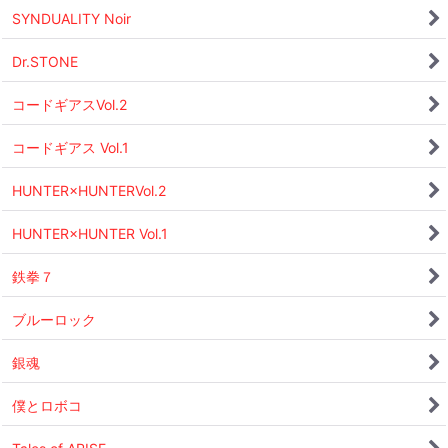
SYNDUALITY Noir
Dr.STONE
コードギアスVol.2
コードギアス Vol.1
HUNTER×HUNTERVol.2
HUNTER×HUNTER Vol.1
鉄拳７
ブルーロック
銀魂
僕とロボコ