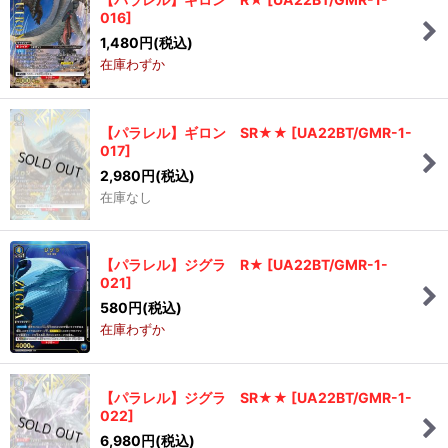
016
]
1,480
円
(税込)
在庫わずか
【パラレル】ギロン SR★★
[
UA22BT/GMR-1-
017
]
2,980
円
(税込)
在庫なし
【パラレル】ジグラ R★
[
UA22BT/GMR-1-
021
]
580
円
(税込)
在庫わずか
【パラレル】ジグラ SR★★
[
UA22BT/GMR-1-
022
]
6,980
円
(税込)