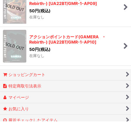
Rebirth-)
[
UA22BT/GMR-1-AP09
]
50
円
(税込)
在庫なし
アクションポイントカード(GAMERA -
Rebirth-)
[
UA22BT/GMR-1-AP10
]
50
円
(税込)
在庫なし
ショッピングカート
特定商取引法表示
マイページ
お気に入り
最近チェックしたアイテム