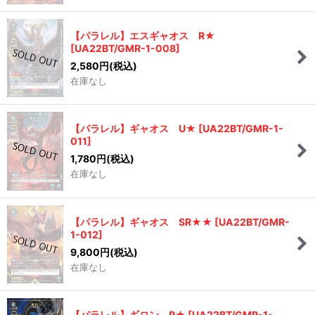
絞り込む
【パラレル】エスギャオス R★
[
UA22BT/GMR-1-008
]
2,580
円
(税込)
在庫なし
【パラレル】ギャオス U★
[
UA22BT/GMR-1-
011
]
1,780
円
(税込)
在庫なし
【パラレル】ギャオス SR★★
[
UA22BT/GMR-
1-012
]
9,800
円
(税込)
在庫なし
【パラレル】ギロン R★
[
UA22BT/GMR-1-