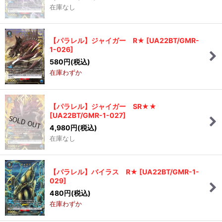
在庫なし
【パラレル】ジャイガー R★
[
UA22BT/GMR-
1-026
]
580
円
(税込)
在庫わずか
【パラレル】ジャイガー SR★★
[
UA22BT/GMR-1-027
]
4,980
円
(税込)
在庫なし
【パラレル】バイラス R★
[
UA22BT/GMR-1-
029
]
480
円
(税込)
在庫わずか