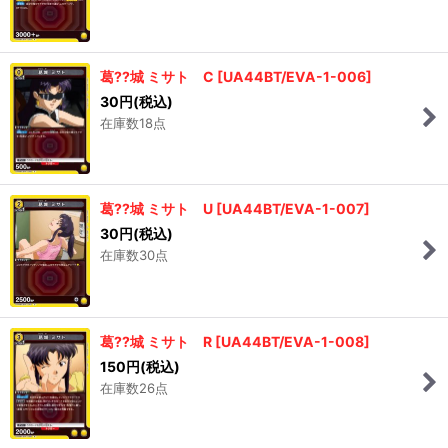
葛??城 ミサト C
[
UA44BT/EVA-1-006
]
30
円
(税込)
在庫数18点
葛??城 ミサト U
[
UA44BT/EVA-1-007
]
30
円
(税込)
在庫数30点
葛??城 ミサト R
[
UA44BT/EVA-1-008
]
150
円
(税込)
在庫数26点