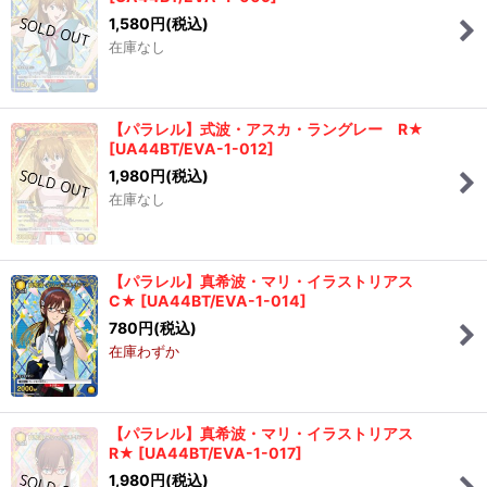
1,580
円
(税込)
在庫なし
【パラレル】式波・アスカ・ラングレー R★
[
UA44BT/EVA-1-012
]
1,980
円
(税込)
在庫なし
【パラレル】真希波・マリ・イラストリアス
C★
[
UA44BT/EVA-1-014
]
780
円
(税込)
在庫わずか
【パラレル】真希波・マリ・イラストリアス
R★
[
UA44BT/EVA-1-017
]
1,980
円
(税込)