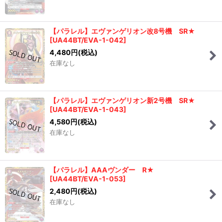
【パラレル】エヴァンゲリオン改8号機 SR★
[
UA44BT/EVA-1-042
]
4,480
円
(税込)
在庫なし
【パラレル】エヴァンゲリオン新2号機 SR★
[
UA44BT/EVA-1-043
]
4,580
円
(税込)
在庫なし
【パラレル】AAAヴンダー R★
[
UA44BT/EVA-1-053
]
2,480
円
(税込)
在庫なし