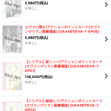
2,980
円
(税込)
在庫なし
エヴァに乗れ/アクションポイントカード(ヱヴァ
ンゲリヲン新劇場版)
[
UA44BT/EVA-1-AP06
]
5,980
円
(税込)
在庫なし
【シリアル】碇シンジ/アクションポイントカード
(ヱヴァンゲリヲン新劇場版)
[
UA44BT/EVA-1-
AP01
]
138,000
円
(税込)
在庫なし
【シリアル】綾波レイ/アクションポイントカード
(ヱヴァンゲリヲン新劇場版)
[
UA44BT/EVA-1-
AP02
]