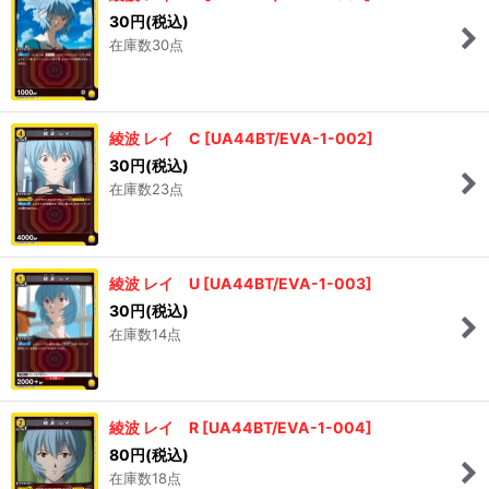
30
円
(税込)
在庫数30点
綾波 レイ C
[
UA44BT/EVA-1-002
]
30
円
(税込)
在庫数23点
綾波 レイ U
[
UA44BT/EVA-1-003
]
30
円
(税込)
在庫数14点
綾波 レイ R
[
UA44BT/EVA-1-004
]
80
円
(税込)
在庫数18点