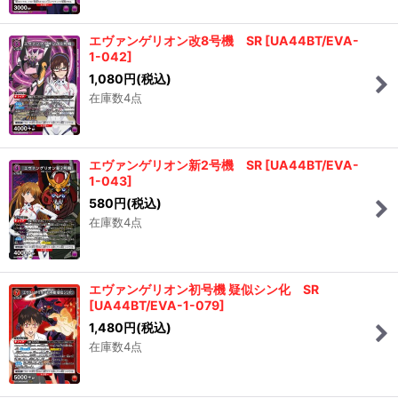
エヴァンゲリオン改8号機 SR
[
UA44BT/EVA-
1-042
]
1,080
円
(税込)
在庫数4点
エヴァンゲリオン新2号機 SR
[
UA44BT/EVA-
1-043
]
580
円
(税込)
在庫数4点
エヴァンゲリオン初号機 疑似シン化 SR
[
UA44BT/EVA-1-079
]
1,480
円
(税込)
在庫数4点