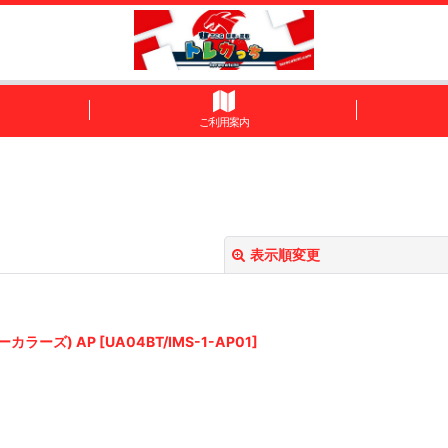
ご利用案内
表示順変更
カラーズ) AP
[
UA04BT/IMS-1-AP01
]