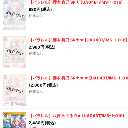
【パラレル】櫻木 真乃 SR★
[
UA04BT/IMS-1-016
]
880
円
(税込)
在庫なし
【パラレル】櫻木 真乃 SR★★
[
UA04BT/IMS-1-016
]
2,980
円
(税込)
在庫なし
【パラレル】櫻木 真乃 SR★★★
[
UA04BT/IMS-1-01
12,800
円
(税込)
在庫なし
【パラレル】八宮 めぐる R★
[
UA04BT/IMS-1-019
]
2,480
円
(税込)