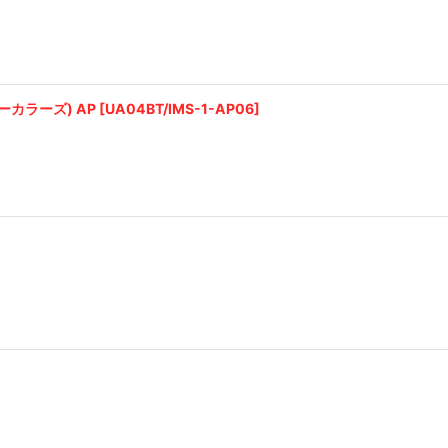
カラーズ) AP
[
UA04BT/IMS-1-AP06
]
]