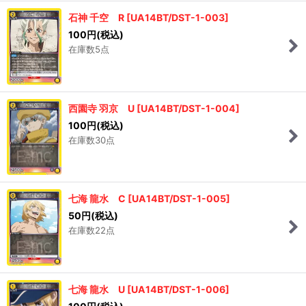
石神 千空 R
[
UA14BT/DST-1-003
]
100
円
(税込)
在庫数5点
西園寺 羽京 U
[
UA14BT/DST-1-004
]
100
円
(税込)
在庫数30点
七海 龍水 C
[
UA14BT/DST-1-005
]
50
円
(税込)
在庫数22点
七海 龍水 U
[
UA14BT/DST-1-006
]