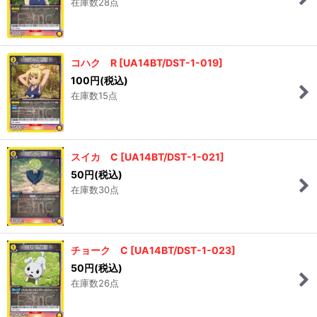
在庫数28点
コハク R
[
UA14BT/DST-1-019
]
100
円
(税込)
在庫数15点
スイカ C
[
UA14BT/DST-1-021
]
50
円
(税込)
在庫数30点
チョーク C
[
UA14BT/DST-1-023
]
50
円
(税込)
在庫数26点