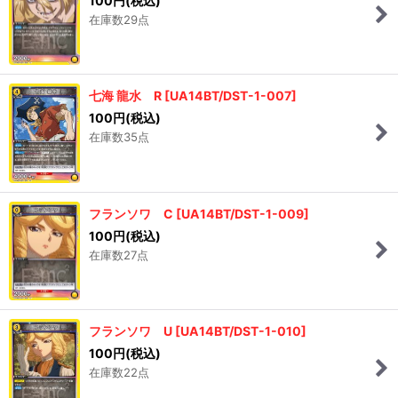
100
円
(税込)
在庫数29点
七海 龍水 R
[
UA14BT/DST-1-007
]
100
円
(税込)
在庫数35点
フランソワ C
[
UA14BT/DST-1-009
]
100
円
(税込)
在庫数27点
フランソワ U
[
UA14BT/DST-1-010
]
100
円
(税込)
在庫数22点