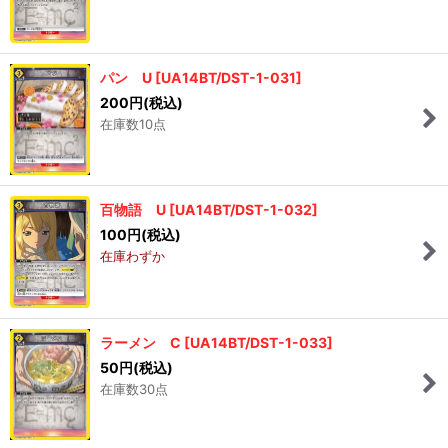
パン U
[
UA14BT/DST-1-031
]
200
円
(税込)
在庫数10点
百物語 U
[
UA14BT/DST-1-032
]
100
円
(税込)
在庫わずか
ラーメン C
[
UA14BT/DST-1-033
]
50
円
(税込)
在庫数30点