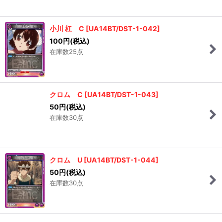
小川 杠 C
[
UA14BT/DST-1-042
]
100
円
(税込)
在庫数25点
クロム C
[
UA14BT/DST-1-043
]
50
円
(税込)
在庫数30点
クロム U
[
UA14BT/DST-1-044
]
50
円
(税込)
在庫数30点