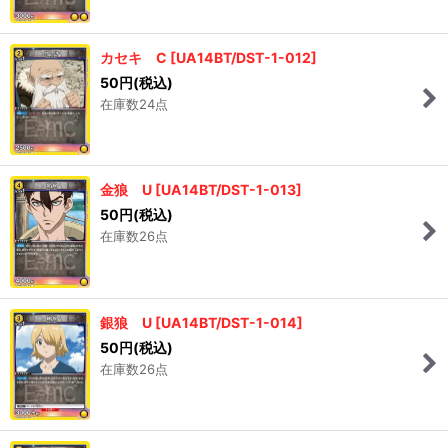
カセキ C
[
UA14BT/DST-1-012
]
50
円
(税込)
在庫数24点
金狼 U
[
UA14BT/DST-1-013
]
50
円
(税込)
在庫数26点
銀狼 U
[
UA14BT/DST-1-014
]
50
円
(税込)
在庫数26点