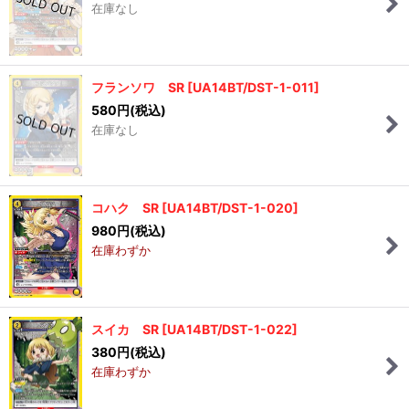
在庫なし
絞り込む
フランソワ SR
[
UA14BT/DST-1-011
]
580
円
(税込)
在庫なし
コハク SR
[
UA14BT/DST-1-020
]
980
円
(税込)
在庫わずか
スイカ SR
[
UA14BT/DST-1-022
]
380
円
(税込)
在庫わずか