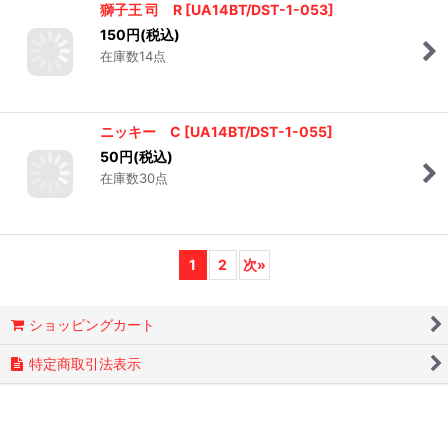
獅子王 司 R
[
UA14BT/DST-1-053
]
150
円
(税込)
在庫数14点
ニッキー C
[
UA14BT/DST-1-055
]
50
円
(税込)
在庫数30点
1
2
次
»
ショッピングカート
特定商取引法表示
マイページ