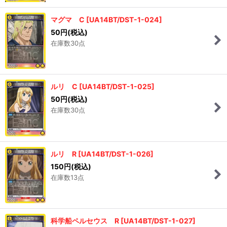
マグマ C
[
UA14BT/DST-1-024
]
50
円
(税込)
在庫数30点
ルリ C
[
UA14BT/DST-1-025
]
50
円
(税込)
在庫数30点
ルリ R
[
UA14BT/DST-1-026
]
150
円
(税込)
在庫数13点
科学船ペルセウス R
[
UA14BT/DST-1-027
]