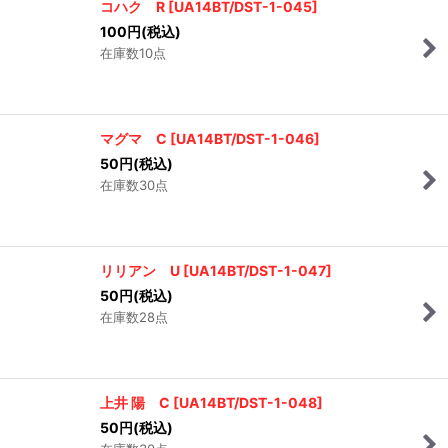
コハク R
[
UA14BT/DST-1-045
]
100
円
(税込)
在庫数10点
マグマ C
[
UA14BT/DST-1-046
]
50
円
(税込)
在庫数30点
リリアン U
[
UA14BT/DST-1-047
]
50
円
(税込)
在庫数28点
上井 陽 C
[
UA14BT/DST-1-048
]
50
円
(税込)