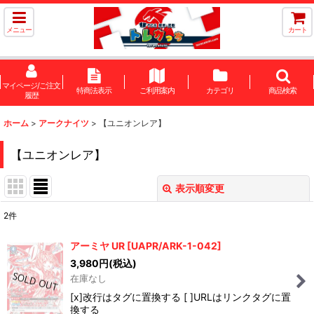
メニュー
カート
マイページ/ご注文
特商法表示
ご利用案内
カテゴリ
商品検索
履歴
ホーム
>
アークナイツ
>
【ユニオンレア】
【ユニオンレア】
表示順変更
閉じる
2
件
表示数
:
アーミヤ UR
[
UAPR/ARK-1-042
]
在庫あり
3,980
円
(税込)
在庫なし
並び順
:
[x]改行はタグに置換する [ ]URLはリンクタグに置
換する