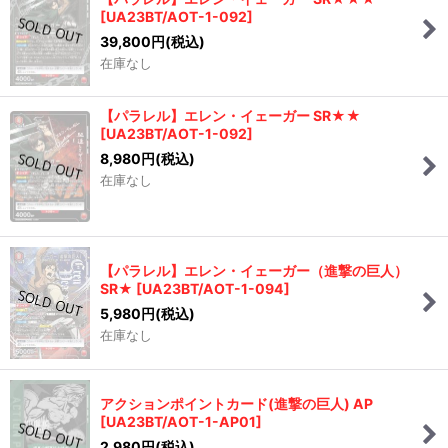
[
UA23BT/AOT-1-092
]
39,800
円
(税込)
在庫なし
【パラレル】エレン・イェーガー SR★★
[
UA23BT/AOT-1-092
]
8,980
円
(税込)
在庫なし
【パラレル】エレン・イェーガー（進撃の巨人）
SR★
[
UA23BT/AOT-1-094
]
5,980
円
(税込)
在庫なし
アクションポイントカード(進撃の巨人) AP
[
UA23BT/AOT-1-AP01
]
2,980
円
(税込)