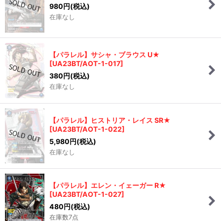
980
円
(税込)
在庫なし
【パラレル】サシャ・ブラウス U★
[
UA23BT/AOT-1-017
]
380
円
(税込)
在庫なし
【パラレル】ヒストリア・レイス SR★
[
UA23BT/AOT-1-022
]
5,980
円
(税込)
在庫なし
【パラレル】エレン・イェーガー R★
[
UA23BT/AOT-1-027
]
480
円
(税込)
在庫数7点