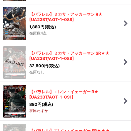
【パラレル】ミカサ・アッカーマン R★
[
UA23BT/AOT-1-088
]
1,880
円
(税込)
在庫数4点
【パラレル】ミカサ・アッカーマン SR★★
[
UA23BT/AOT-1-089
]
32,800
円
(税込)
在庫なし
【パラレル】エレン・イェーガー R★
[
UA23BT/AOT-1-091
]
880
円
(税込)
在庫わずか
【パラレル】エレン・イェーガー SR★★★