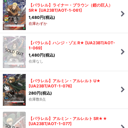
【パラレル】ライナー・ブラウン（鎧の巨人）
SR★
[
UA23BT/AOT-1-061
]
1,480
円
(税込)
在庫わずか
【パラレル】ハンジ・ゾエ R★
[
UA23BT/AOT-
1-069
]
1,480
円
(税込)
在庫なし
【パラレル】アルミン・アルレルト U★
[
UA23BT/AOT-1-076
]
280
円
(税込)
在庫数8点
【パラレル】アルミン・アルレルト SR★★
[
UA23BT/AOT-1-077
]