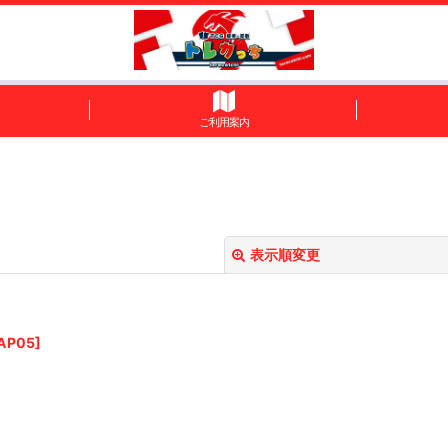
ご利用案内
表示順変更
AP05
]