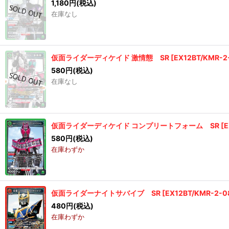
1,180
円
(税込)
在庫なし
仮面ライダーディケイド 激情態 SR
[
EX12BT/KMR-2
580
円
(税込)
在庫なし
仮面ライダーディケイド コンプリートフォーム SR
[
E
580
円
(税込)
在庫わずか
仮面ライダーナイトサバイブ SR
[
EX12BT/KMR-2-0
480
円
(税込)
在庫わずか