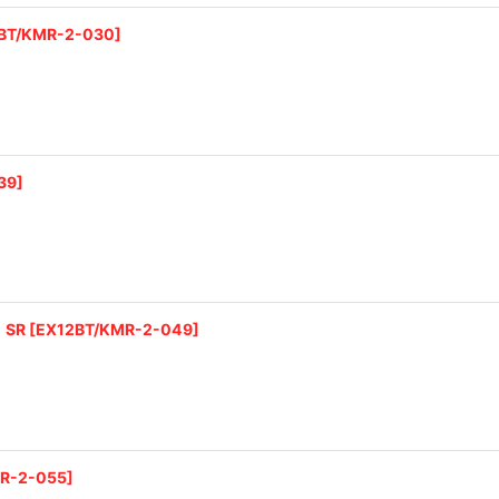
BT/KMR-2-030
]
39
]
SR
[
EX12BT/KMR-2-049
]
R-2-055
]