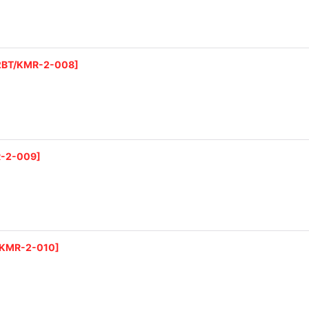
2BT/KMR-2-008
]
R-2-009
]
/KMR-2-010
]