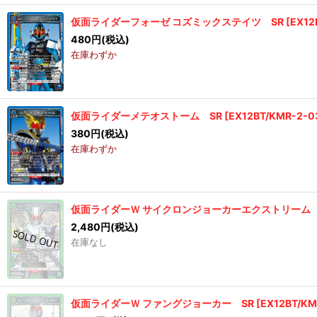
仮面ライダーフォーゼ コズミックステイツ SR
[
EX12
480
円
(税込)
在庫わずか
仮面ライダーメテオストーム SR
[
EX12BT/KMR-2-0
380
円
(税込)
在庫わずか
仮面ライダーＷ サイクロンジョーカーエクストリーム 
2,480
円
(税込)
在庫なし
仮面ライダーＷ ファングジョーカー SR
[
EX12BT/KM