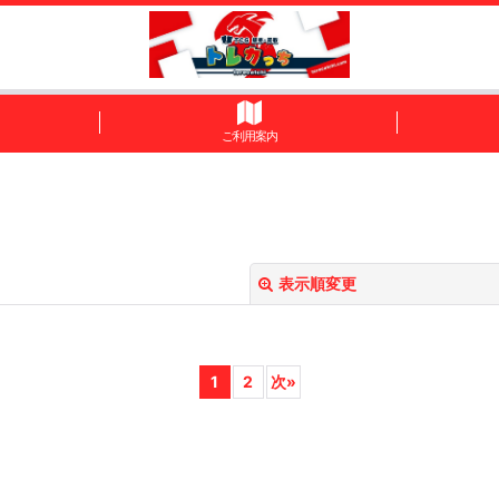
ご利用案内
表示順変更
1
2
次
»