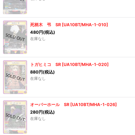
死柄木 弔 SR
[
UA10BT/MHA-1-010
]
480
円
(税込)
在庫なし
トガヒミコ SR
[
UA10BT/MHA-1-020
]
880
円
(税込)
在庫なし
オーバーホール SR
[
UA10BT/MHA-1-026
]
280
円
(税込)
在庫なし