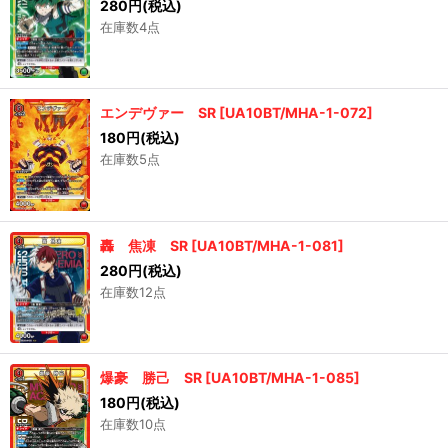
280
円
(税込)
在庫数4点
エンデヴァー SR
[
UA10BT/MHA-1-072
]
180
円
(税込)
在庫数5点
轟 焦凍 SR
[
UA10BT/MHA-1-081
]
280
円
(税込)
在庫数12点
爆豪 勝己 SR
[
UA10BT/MHA-1-085
]
180
円
(税込)
在庫数10点