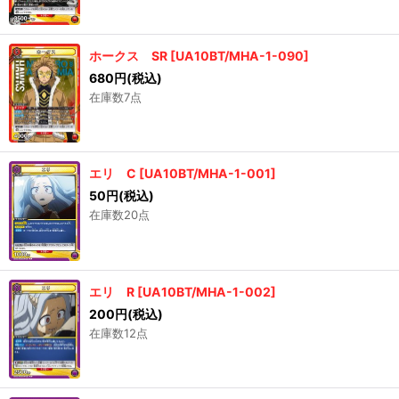
ホークス SR
[
UA10BT/MHA-1-090
]
680
円
(税込)
在庫数7点
エリ C
[
UA10BT/MHA-1-001
]
50
円
(税込)
在庫数20点
エリ R
[
UA10BT/MHA-1-002
]
200
円
(税込)
在庫数12点