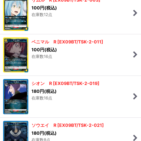
100
円
(税込)
在庫数12点
ベニマル R
[
EX09BT/TSK-2-011
]
100
円
(税込)
在庫数16点
シオン R
[
EX09BT/TSK-2-019
]
180
円
(税込)
在庫数16点
ソウエイ R
[
EX09BT/TSK-2-021
]
180
円
(税込)
在庫数8点