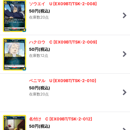
ソウエイ U
[
EX09BT/TSK-2-008
]
50
円
(税込)
在庫数20点
ハクロウ C
[
EX09BT/TSK-2-009
]
50
円
(税込)
在庫数12点
ベニマル U
[
EX09BT/TSK-2-010
]
50
円
(税込)
在庫数20点
名付け C
[
EX09BT/TSK-2-012
]
50
円
(税込)