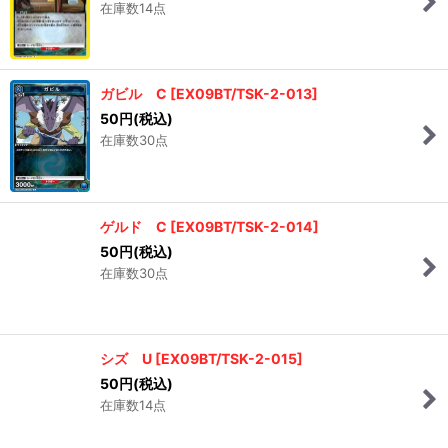
在庫数14点
ガビル C
[
EX09BT/TSK-2-013
]
50
円
(税込)
在庫数30点
ゲルド C
[
EX09BT/TSK-2-014
]
50
円
(税込)
在庫数30点
シズ U
[
EX09BT/TSK-2-015
]
50
円
(税込)
在庫数14点