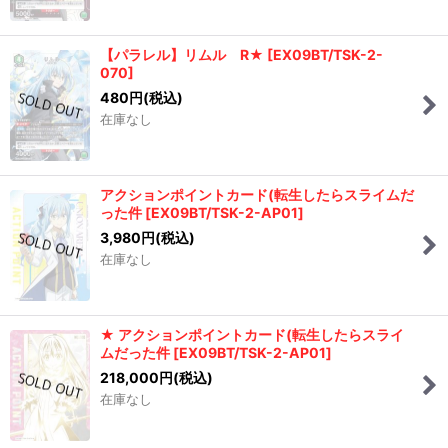
【パラレル】リムル R★
[
EX09BT/TSK-2-
070
]
480
円
(税込)
在庫なし
アクションポイントカード(転生したらスライムだ
った件
[
EX09BT/TSK-2-AP01
]
3,980
円
(税込)
在庫なし
★ アクションポイントカード(転生したらスライ
ムだった件
[
EX09BT/TSK-2-AP01
]
218,000
円
(税込)
在庫なし