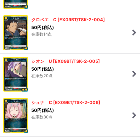
クロベエ C
[
EX09BT/TSK-2-004
]
50
円
(税込)
在庫数14点
シオン U
[
EX09BT/TSK-2-005
]
50
円
(税込)
在庫数20点
シュナ C
[
EX09BT/TSK-2-006
]
50
円
(税込)
在庫数30点