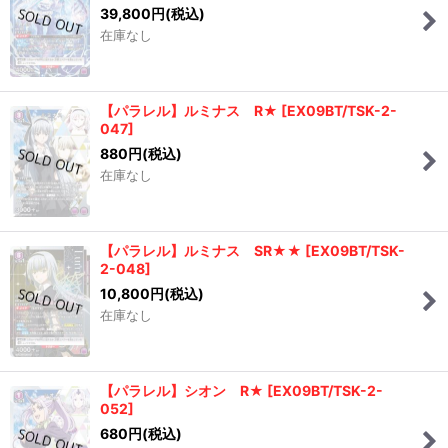
39,800
円
(税込)
在庫なし
【パラレル】ルミナス R★
[
EX09BT/TSK-2-
047
]
880
円
(税込)
在庫なし
【パラレル】ルミナス SR★★
[
EX09BT/TSK-
2-048
]
10,800
円
(税込)
在庫なし
【パラレル】シオン R★
[
EX09BT/TSK-2-
052
]
680
円
(税込)