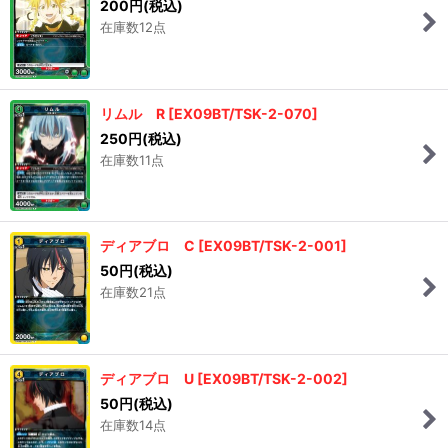
200
円
(税込)
在庫数12点
リムル R
[
EX09BT/TSK-2-070
]
250
円
(税込)
在庫数11点
ディアブロ C
[
EX09BT/TSK-2-001
]
50
円
(税込)
在庫数21点
ディアブロ U
[
EX09BT/TSK-2-002
]
50
円
(税込)
在庫数14点