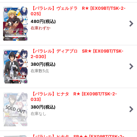
【パラレル】ヴェルドラ R★
[
EX09BT/TSK-2-
025
]
480
円
(税込)
在庫わずか
【パラレル】ディアブロ SR★
[
EX09BT/TSK-
2-030
]
380
円
(税込)
在庫数5点
【パラレル】ヒナタ R★
[
EX09BT/TSK-2-
033
]
380
円
(税込)
在庫なし
【パラレル】ヒナタ SR★★
[
EX09BT/TSK-2-