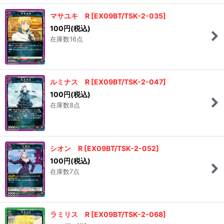
マサユキ R
[
EX09BT/TSK-2-035
]
100
円
(税込)
在庫数16点
ルミナス R
[
EX09BT/TSK-2-047
]
100
円
(税込)
在庫数8点
シオン R
[
EX09BT/TSK-2-052
]
100
円
(税込)
在庫数7点
ラミリス R
[
EX09BT/TSK-2-068
]