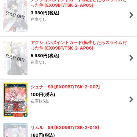
った件
[
EX09BT/TSK-2-AP05
]
3,980
円
(税込)
在庫なし
アクションポイントカード(転生したらスライムだ
った件
[
EX09BT/TSK-2-AP06
]
5,980
円
(税込)
在庫なし
シュナ SR
[
EX09BT/TSK-2-007
]
100
円
(税込)
在庫数5点
リムル SR
[
EX09BT/TSK-2-018
]
180
円
(税込)