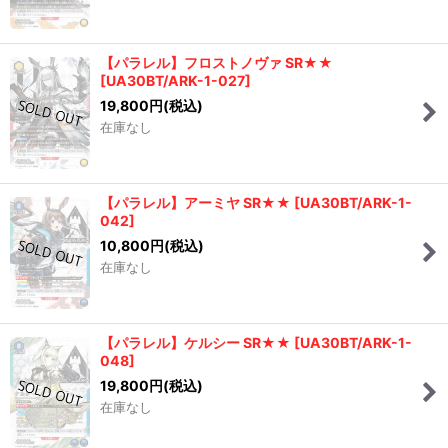
【パラレル】フロストノヴァ SR★★
[
UA30BT/ARK-1-027
]
19,800
円
(税込)
在庫なし
【パラレル】アーミヤ SR★★
[
UA30BT/ARK-1-
042
]
10,800
円
(税込)
在庫なし
【パラレル】ケルシー SR★★
[
UA30BT/ARK-1-
048
]
19,800
円
(税込)
在庫なし