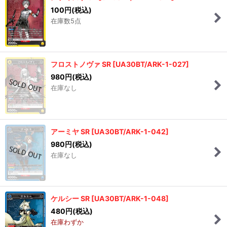
100
円
(税込)
在庫数5点
フロストノヴァ SR
[
UA30BT/ARK-1-027
]
980
円
(税込)
在庫なし
アーミヤ SR
[
UA30BT/ARK-1-042
]
980
円
(税込)
在庫なし
ケルシー SR
[
UA30BT/ARK-1-048
]
480
円
(税込)
在庫わずか