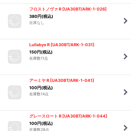
フロストノヴァ R
[
UA30BT/ARK-1-026
]
380
円
(税込)
在庫なし
Lullabye R
[
UA30BT/ARK-1-031
]
150
円
(税込)
在庫数11点
アーミヤ R
[
UA30BT/ARK-1-041
]
100
円
(税込)
在庫数14点