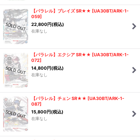
【パラレル】ブレイズ SR★★
[
UA30BT/ARK-1-
059
]
22,800
円
(税込)
在庫なし
【パラレル】エクシア SR★★
[
UA30BT/ARK-1-
072
]
14,800
円
(税込)
在庫なし
【パラレル】チェン SR★★
[
UA30BT/ARK-1-
087
]
15,800
円
(税込)
在庫なし