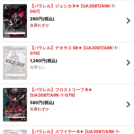
【パラレル】ジェシカ R★
[
UA30BT/ARK-1-
067
]
280
円
(税込)
在庫わずか
【パラレル】テキサス SR★
[
UA30BT/ARK-1-
076
]
1,280
円
(税込)
在庫なし
【パラレル】フロストリーフ R★
[
UA30BT/ARK-1-079
]
580
円
(税込)
在庫わずか
【パラレル】スワイヤー R★
[
UA30BT/ARK-1-