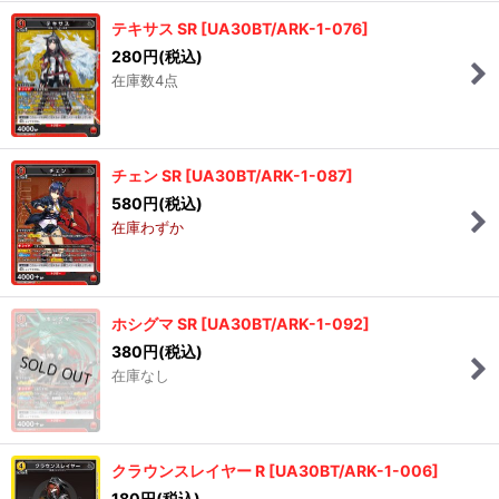
テキサス SR
[
UA30BT/ARK-1-076
]
280
円
(税込)
在庫数4点
チェン SR
[
UA30BT/ARK-1-087
]
580
円
(税込)
在庫わずか
ホシグマ SR
[
UA30BT/ARK-1-092
]
380
円
(税込)
在庫なし
クラウンスレイヤー R
[
UA30BT/ARK-1-006
]