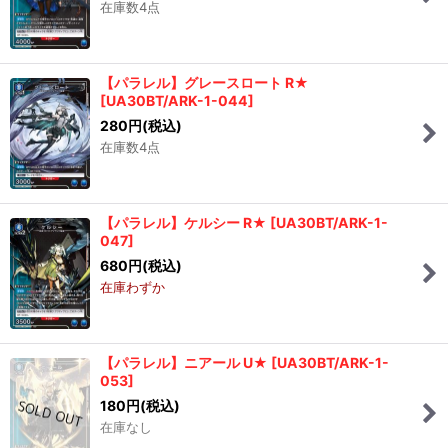
在庫数4点
【パラレル】グレースロート R★
[
UA30BT/ARK-1-044
]
280
円
(税込)
在庫数4点
【パラレル】ケルシー R★
[
UA30BT/ARK-1-
047
]
680
円
(税込)
在庫わずか
【パラレル】ニアール U★
[
UA30BT/ARK-1-
053
]
180
円
(税込)
在庫なし