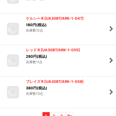
グレースロート R
[
UA30BT/ARK-1-044
]
100
円
(税込)
在庫数28点
ケルシー R
[
UA30BT/ARK-1-047
]
180
円
(税込)
在庫数12点
レッド R
[
UA30BT/ARK-1-055
]
280
円
(税込)
在庫数11点
ブレイズ R
[
UA30BT/ARK-1-058
]
380
円
(税込)