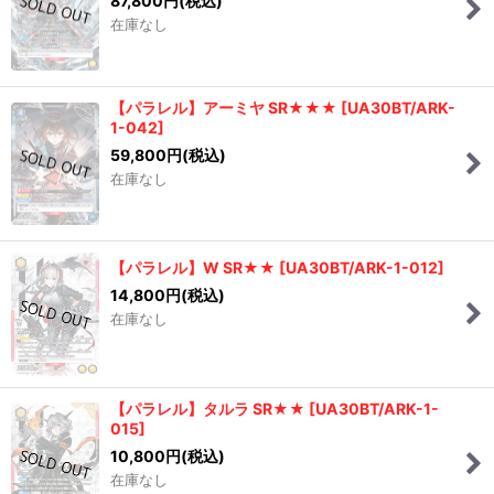
87,800
円
(税込)
在庫なし
並び順
:
絞り込む
【パラレル】アーミヤ SR★★★
[
UA30BT/ARK-
1-042
]
59,800
円
(税込)
在庫なし
【パラレル】W SR★★
[
UA30BT/ARK-1-012
]
14,800
円
(税込)
在庫なし
【パラレル】タルラ SR★★
[
UA30BT/ARK-1-
015
]
10,800
円
(税込)
在庫なし