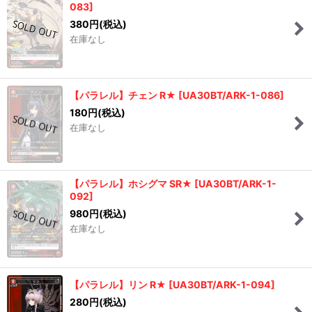
083
]
380
円
(税込)
在庫なし
【パラレル】チェン R★
[
UA30BT/ARK-1-086
]
180
円
(税込)
在庫なし
【パラレル】ホシグマ SR★
[
UA30BT/ARK-1-
092
]
980
円
(税込)
在庫なし
【パラレル】リン R★
[
UA30BT/ARK-1-094
]
280
円
(税込)