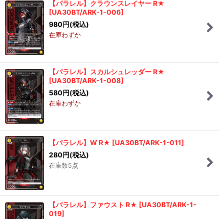
【パラレル】クラウンスレイヤー R★
[
UA30BT/ARK-1-006
]
980
円
(税込)
在庫わずか
【パラレル】スカルシュレッダー R★
[
UA30BT/ARK-1-008
]
580
円
(税込)
在庫わずか
【パラレル】W R★
[
UA30BT/ARK-1-011
]
280
円
(税込)
在庫数5点
【パラレル】ファウスト R★
[
UA30BT/ARK-1-
019
]