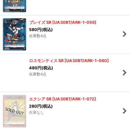
ブレイズ SR
[
UA30BT/ARK-1-059
]
580
円
(税込)
在庫数4点
ロスモンティス SR
[
UA30BT/ARK-1-060
]
480
円
(税込)
在庫数4点
エクシア SR
[
UA30BT/ARK-1-072
]
280
円
(税込)
在庫なし