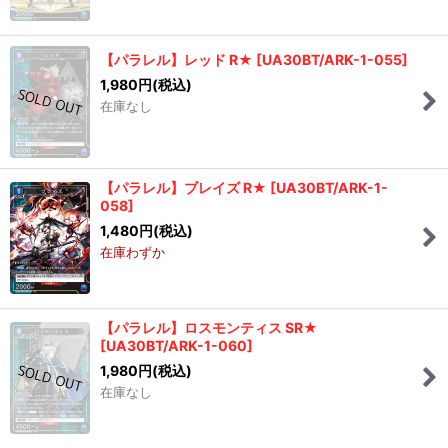
【パラレル】レッド R★
[
UA30BT/ARK-1-055
]
1,980
円
(税込)
在庫なし
【パラレル】ブレイズ R★
[
UA30BT/ARK-1-
058
]
1,480
円
(税込)
在庫わずか
【パラレル】ロスモンティス SR★
[
UA30BT/ARK-1-060
]
1,980
円
(税込)
在庫なし