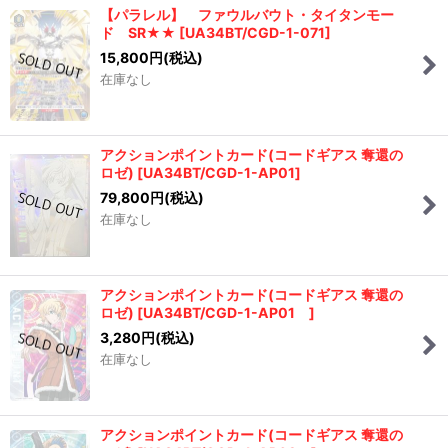
【パラレル】 ファウルバウト・タイタンモー
ド SR★★
[
UA34BT/CGD-1-071
]
15,800
円
(税込)
在庫なし
アクションポイントカード(コードギアス 奪還の
ロゼ)
[
UA34BT/CGD-1-AP01
]
79,800
円
(税込)
在庫なし
アクションポイントカード(コードギアス 奪還の
ロゼ)
[
UA34BT/CGD-1-AP01
]
3,280
円
(税込)
在庫なし
アクションポイントカード(コードギアス 奪還の