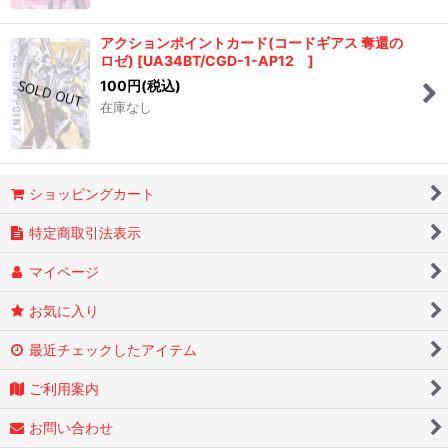
アクションポイントカード(コードギアス 奪還の
ロゼ)
[
UA34BT/CGD-1-AP12
]
100
円
(税込)
在庫なし
ショッピングカート
特定商取引法表示
マイページ
お気に入り
最近チェックしたアイテム
ご利用案内
お問い合わせ