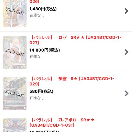
026
]
1,480
円
(税込)
在庫なし
【パラレル】 ロゼ SR★★
[
UA34BT/CGD-1-
027
]
14,800
円
(税込)
在庫なし
【パラレル】 蛍雪 R★
[
UA34BT/CGD-1-
029
]
580
円
(税込)
在庫なし
【パラレル】 Zi-アポロ SR★★
[
UA34BT/CGD-1-031
]