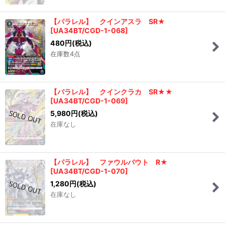
【パラレル】 クインアスラ SR★
[
UA34BT/CGD-1-068
]
480
円
(税込)
在庫数4点
【パラレル】 クインクラカ SR★★
[
UA34BT/CGD-1-069
]
5,980
円
(税込)
在庫なし
【パラレル】 ファウルバウト R★
[
UA34BT/CGD-1-070
]
1,280
円
(税込)
在庫なし