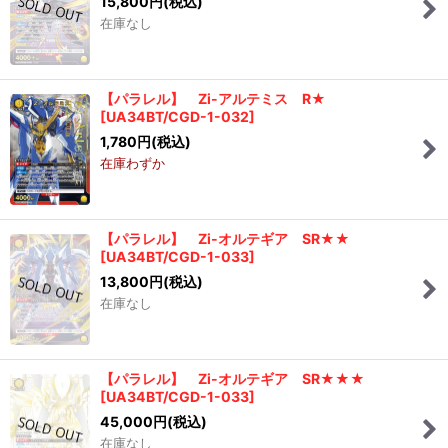
15,800
円
(税込)
在庫なし
【パラレル】 Zi-アルテミス R★
[
UA34BT/CGD-1-032
]
1,780
円
(税込)
在庫わずか
【パラレル】 Zi-オルテギア SR★★
[
UA34BT/CGD-1-033
]
13,800
円
(税込)
在庫なし
【パラレル】 Zi-オルテギア SR★★★
[
UA34BT/CGD-1-033
]
45,000
円
(税込)
在庫なし