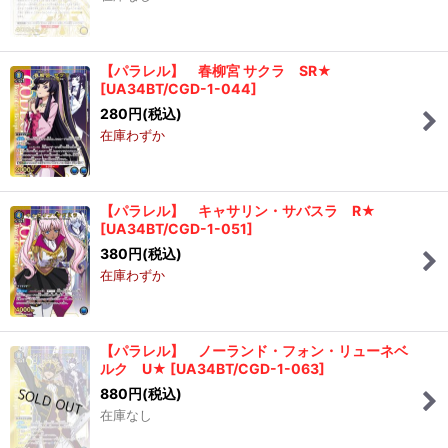
【パラレル】 春柳宮 サクラ SR★
[
UA34BT/CGD-1-044
]
280
円
(税込)
在庫わずか
【パラレル】 キャサリン・サバスラ R★
[
UA34BT/CGD-1-051
]
380
円
(税込)
在庫わずか
【パラレル】 ノーランド・フォン・リューネベ
ルク U★
[
UA34BT/CGD-1-063
]
880
円
(税込)
在庫なし