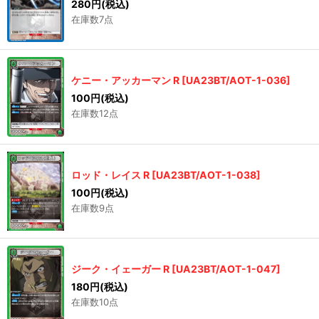
280
円
(税込)
在庫数7点
ケニー・アッカーマン R
[
UA23BT/AOT-1-036
]
100
円
(税込)
在庫数12点
ロッド・レイス R
[
UA23BT/AOT-1-038
]
100
円
(税込)
在庫数9点
ジーク・イェーガー R
[
UA23BT/AOT-1-047
]
180
円
(税込)
在庫数10点