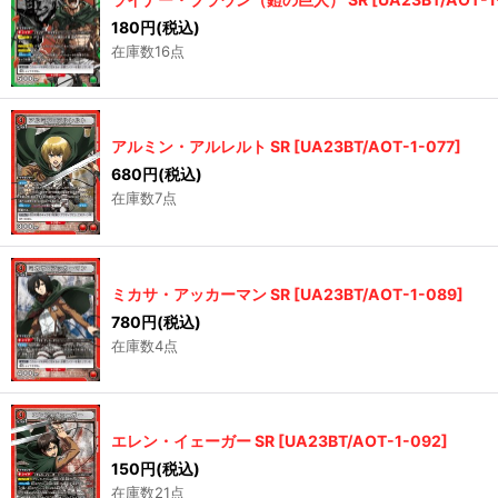
180
円
(税込)
在庫数16点
アルミン・アルレルト SR
[
UA23BT/AOT-1-077
]
680
円
(税込)
在庫数7点
ミカサ・アッカーマン SR
[
UA23BT/AOT-1-089
]
780
円
(税込)
在庫数4点
エレン・イェーガー SR
[
UA23BT/AOT-1-092
]
150
円
(税込)
在庫数21点