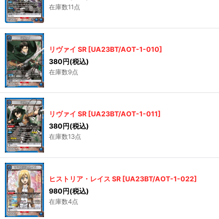
在庫数11点
リヴァイ SR
[
UA23BT/AOT-1-010
]
380
円
(税込)
在庫数9点
リヴァイ SR
[
UA23BT/AOT-1-011
]
380
円
(税込)
在庫数13点
ヒストリア・レイス SR
[
UA23BT/AOT-1-022
]
980
円
(税込)
在庫数4点