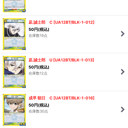
凪 誠士郎 C
[
UA12BT/BLK-1-012
]
50
円
(税込)
在庫数19点
凪 誠士郎 U
[
UA12BT/BLK-1-013
]
50
円
(税込)
在庫数12点
成早 朝日 C
[
UA12BT/BLK-1-016
]
50
円
(税込)
在庫数30点