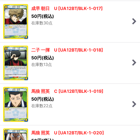
成早 朝日 U
[
UA12BT/BLK-1-017
]
50
円
(税込)
在庫数30点
二子 一揮 U
[
UA12BT/BLK-1-018
]
50
円
(税込)
在庫数13点
馬狼 照英 C
[
UA12BT/BLK-1-019
]
50
円
(税込)
在庫数22点
馬狼 照英 U
[
UA12BT/BLK-1-020
]