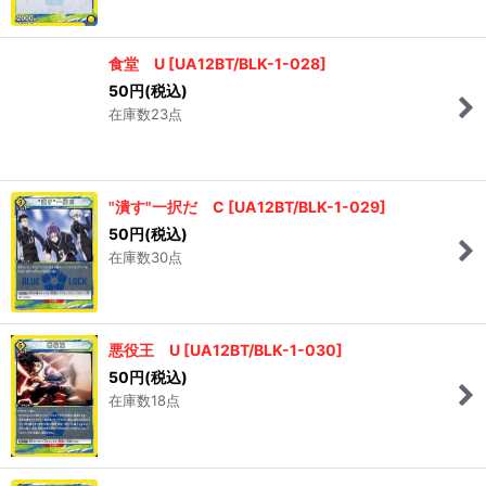
食堂 U
[
UA12BT/BLK-1-028
]
50
円
(税込)
在庫数23点
"潰す"一択だ C
[
UA12BT/BLK-1-029
]
50
円
(税込)
在庫数30点
悪役王 U
[
UA12BT/BLK-1-030
]
50
円
(税込)
在庫数18点