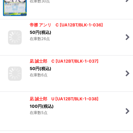
在庫数30点
帝襟 アンリ C
[
UA12BT/BLK-1-036
]
50
円
(税込)
在庫数26点
凪 誠士郎 C
[
UA12BT/BLK-1-037
]
50
円
(税込)
在庫数6点
凪 誠士郎 U
[
UA12BT/BLK-1-038
]
100
円
(税込)
在庫数5点