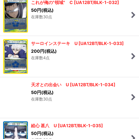
これが俺の"領域" C
[
UA12BT/BLK-1-032
]
50
円
(税込)
在庫数30点
サーロインステーキ U
[
UA12BT/BLK-1-033
]
200
円
(税込)
在庫数4点
天才との出会い U
[
UA12BT/BLK-1-034
]
50
円
(税込)
在庫数30点
絵心 甚八 U
[
UA12BT/BLK-1-035
]
50
円
(税込)