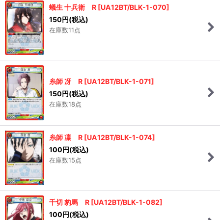
蟻生 十兵衛 R
[
UA12BT/BLK-1-070
]
150
円
(税込)
在庫数11点
糸師 冴 R
[
UA12BT/BLK-1-071
]
150
円
(税込)
在庫数18点
糸師 凛 R
[
UA12BT/BLK-1-074
]
100
円
(税込)
在庫数15点
千切 豹馬 R
[
UA12BT/BLK-1-082
]
100
円
(税込)