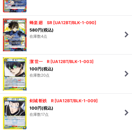
蜂楽 廻 SR
[
UA12BT/BLK-1-090
]
580
円
(税込)
在庫数4点
潔 世一 R
[
UA12BT/BLK-1-003
]
100
円
(税込)
在庫数20点
剣城 斬鉄 R
[
UA12BT/BLK-1-009
]
100
円
(税込)
在庫数17点