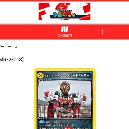
ご利用案内
アーマー U
MR-2-018
]