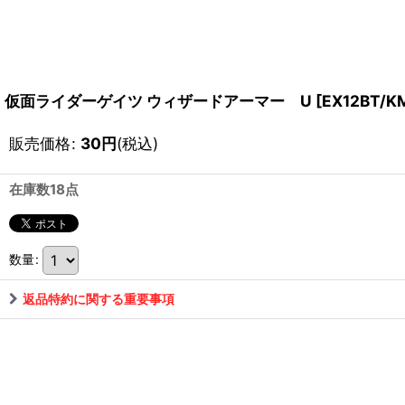
仮面ライダーゲイツ ウィザードアーマー U
[
EX12BT/K
販売価格
:
30
円
(税込)
在庫数18点
数量
:
返品特約に関する重要事項