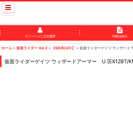
メニュー
マイページ/ご注文履歴
特商法表示
ホーム
>
仮面ライダー Vol.2
>
【SR/R/U/C】
>
仮面ライダーゲイツ ウィザード
仮面ライダーゲイツ ウィザードアーマー U
[
EX12BT/K