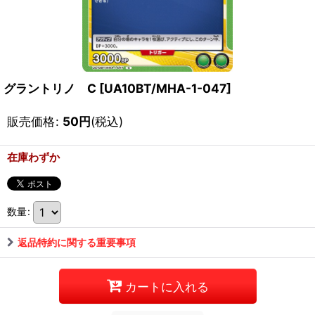
グラントリノ C
[
UA10BT/MHA-1-047
]
販売価格
:
50
円
(税込)
在庫わずか
数量
:
返品特約に関する重要事項
カートに入れる