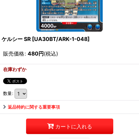
ケルシー SR
[
UA30BT/ARK-1-048
]
販売価格
:
480
円
(税込)
在庫わずか
数量
:
返品特約に関する重要事項
カートに入れる