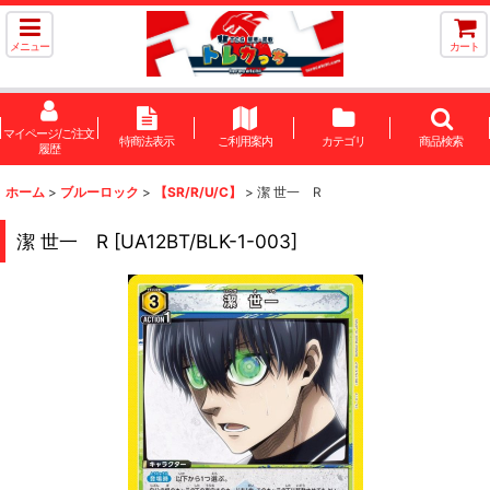
メニュー
カート
マイページ/ご注文
特商法表示
ご利用案内
カテゴリ
商品検索
履歴
ホーム
>
ブルーロック
>
【SR/R/U/C】
>
潔 世一 R
潔 世一 R
[
UA12BT/BLK-1-003
]