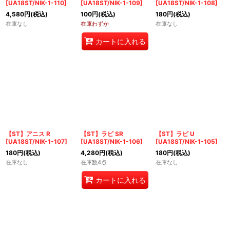
[
UA18ST/NIK-1-110
]
[
UA18ST/NIK-1-109
]
[
UA18ST/NIK-1-108
]
4,580
円
(税込)
100
円
(税込)
180
円
(税込)
在庫なし
在庫わずか
在庫なし
カートに入れる
【ST】アニス R
【ST】ラピ SR
【ST】ラピ U
[
UA18ST/NIK-1-107
]
[
UA18ST/NIK-1-106
]
[
UA18ST/NIK-1-105
]
180
円
(税込)
4,280
円
(税込)
180
円
(税込)
在庫なし
在庫数4点
在庫なし
カートに入れる