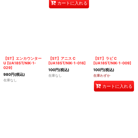
カートに入れる
【ST】エンカウンター
【ST】アニス C
【ST】ラピ C
U
[
UA18ST/NIK-1-
[
UA18ST/NIK-1-016
]
[
UA18ST/NIK-1-009
]
029
]
100
円
(税込)
100
円
(税込)
980
円
(税込)
在庫なし
在庫わずか
在庫なし
カートに入れる