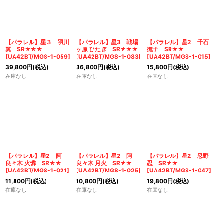
並び順
:
絞り込む
【パラレル】星３ 羽川
【パラレル】星3 戦場
【パラレル】星2 千石
翼 SR★★★
ヶ原 ひたぎ SR★★★
撫子 SR★★
[
UA42BT/MGS-1-059
]
[
UA42BT/MGS-1-083
]
[
UA42BT/MGS-1-015
]
39,800
円
(税込)
36,800
円
(税込)
15,800
円
(税込)
在庫なし
在庫なし
在庫なし
【パラレル】星2 阿
【パラレル】星2 阿
【パラレル】星2 忍野
良々木 火憐 SR★★
良々木 月火 SR★★
忍 SR★★
[
UA42BT/MGS-1-021
]
[
UA42BT/MGS-1-025
]
[
UA42BT/MGS-1-047
]
11,800
円
(税込)
10,800
円
(税込)
19,800
円
(税込)
在庫なし
在庫なし
在庫なし