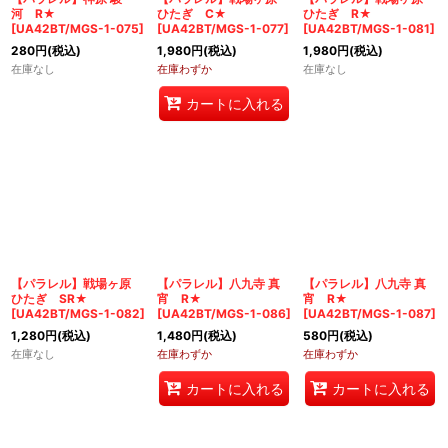
河 R★
ひたぎ C★
ひたぎ R★
[
UA42BT/MGS-1-075
]
[
UA42BT/MGS-1-077
]
[
UA42BT/MGS-1-081
]
280
円
(税込)
1,980
円
(税込)
1,980
円
(税込)
在庫なし
在庫わずか
在庫なし
カートに入れる
【パラレル】戦場ヶ原
【パラレル】八九寺 真
【パラレル】八九寺 真
ひたぎ SR★
宵 R★
宵 R★
[
UA42BT/MGS-1-082
]
[
UA42BT/MGS-1-086
]
[
UA42BT/MGS-1-087
]
1,280
円
(税込)
1,480
円
(税込)
580
円
(税込)
在庫なし
在庫わずか
在庫わずか
カートに入れる
カートに入れる