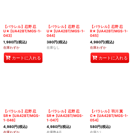
【パラレル】忍野 忍
【パラレル】忍野 忍
【パラレル】忍野 忍
U★
[
UA42BT/MGS-1-
U★
[
UA42BT/MGS-1-
R★
[
UA42BT/MGS-1-
043
]
044
]
045
]
1,980
円
(税込)
380
円
(税込)
4,980
円
(税込)
在庫わずか
在庫なし
在庫わずか
カートに入れる
カートに入れる
【パラレル】忍野 忍
【パラレル】忍野 忍
【パラレル】羽川 翼
SR★
[
UA42BT/MGS-
SR★
[
UA42BT/MGS-
C★
[
UA42BT/MGS-1-
1-046
]
1-047
]
054
]
4,980
円
(税込)
4,980
円
(税込)
580
円
(税込)
在庫わずか
在庫数4点
在庫なし