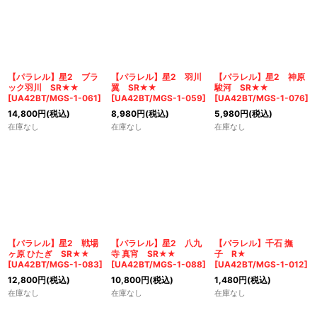
【パラレル】星2 ブラ
【パラレル】星2 羽川
【パラレル】星2 神原
ック羽川 SR★★
翼 SR★★
駿河 SR★★
[
UA42BT/MGS-1-061
]
[
UA42BT/MGS-1-059
]
[
UA42BT/MGS-1-076
]
14,800
円
(税込)
8,980
円
(税込)
5,980
円
(税込)
在庫なし
在庫なし
在庫なし
【パラレル】星2 戦場
【パラレル】星2 八九
【パラレル】千石 撫
ヶ原 ひたぎ SR★★
寺 真宵 SR★★
子 R★
[
UA42BT/MGS-1-083
]
[
UA42BT/MGS-1-088
]
[
UA42BT/MGS-1-012
]
12,800
円
(税込)
10,800
円
(税込)
1,480
円
(税込)
在庫なし
在庫なし
在庫なし