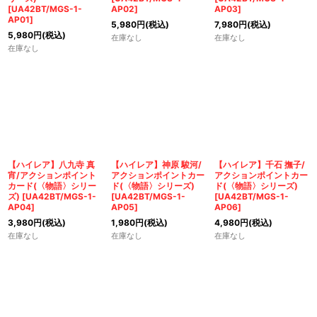
[
UA42BT/MGS-1-
AP02
]
AP03
]
AP01
]
5,980
円
(税込)
7,980
円
(税込)
5,980
円
(税込)
在庫なし
在庫なし
在庫なし
【ハイレア】八九寺 真
【ハイレア】神原 駿河/
【ハイレア】千石 撫子/
宵/アクションポイント
アクションポイントカー
アクションポイントカー
カード(〈物語〉シリー
ド(〈物語〉シリーズ)
ド(〈物語〉シリーズ)
ズ)
[
UA42BT/MGS-1-
[
UA42BT/MGS-1-
[
UA42BT/MGS-1-
AP04
]
AP05
]
AP06
]
3,980
円
(税込)
1,980
円
(税込)
4,980
円
(税込)
在庫なし
在庫なし
在庫なし