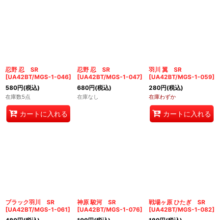
忍野 忍 SR
忍野 忍 SR
羽川 翼 SR
[
UA42BT/MGS-1-046
]
[
UA42BT/MGS-1-047
]
[
UA42BT/MGS-1-059
]
580
円
(税込)
680
円
(税込)
280
円
(税込)
在庫数5点
在庫なし
在庫わずか
カートに入れる
カートに入れる
ブラック羽川 SR
神原 駿河 SR
戦場ヶ原 ひたぎ SR
[
UA42BT/MGS-1-061
]
[
UA42BT/MGS-1-076
]
[
UA42BT/MGS-1-082
]