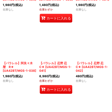
1,980
円
(税込)
1,480
円
(税込)
1,980
円
(税込)
在庫なし
在庫わずか
在庫なし
カートに入れる
【パラレル】阿良々木
【パラレル】忍野 忍
【パラレル】忍野 忍
暦 R★
C★
[
UA42BT/MGS-1-
C★
[
UA42BT/MGS-1-
[
UA42BT/MGS-1-038
]
041
]
042
]
1,980
円
(税込)
6,980
円
(税込)
480
円
(税込)
在庫なし
在庫わずか
在庫なし
カートに入れる