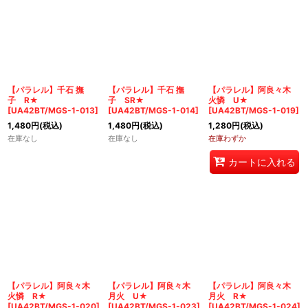
【パラレル】千石 撫
【パラレル】千石 撫
【パラレル】阿良々木
子 R★
子 SR★
火憐 U★
[
UA42BT/MGS-1-013
]
[
UA42BT/MGS-1-014
]
[
UA42BT/MGS-1-019
]
1,480
円
(税込)
1,480
円
(税込)
1,280
円
(税込)
在庫なし
在庫なし
在庫わずか
カートに入れる
【パラレル】阿良々木
【パラレル】阿良々木
【パラレル】阿良々木
火憐 R★
月火 U★
月火 R★
[
UA42BT/MGS-1-020
]
[
UA42BT/MGS-1-023
]
[
UA42BT/MGS-1-024
]