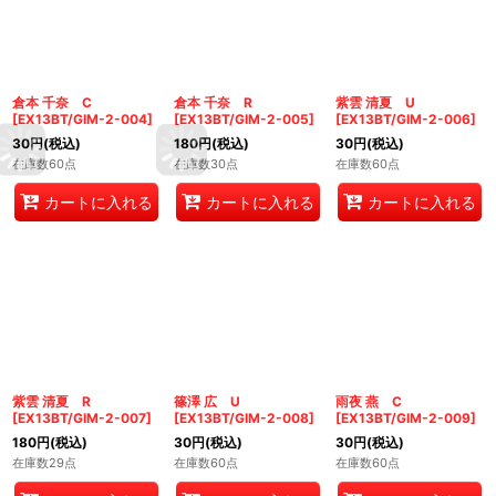
倉本 千奈 C
倉本 千奈 R
紫雲 清夏 U
[
EX13BT/GIM-2-004
]
[
EX13BT/GIM-2-005
]
[
EX13BT/GIM-2-006
]
30
円
(税込)
180
円
(税込)
30
円
(税込)
在庫数60点
在庫数30点
在庫数60点
カートに入れる
カートに入れる
カートに入れる
紫雲 清夏 R
篠澤 広 U
雨夜 燕 C
[
EX13BT/GIM-2-007
]
[
EX13BT/GIM-2-008
]
[
EX13BT/GIM-2-009
]
180
円
(税込)
30
円
(税込)
30
円
(税込)
在庫数29点
在庫数60点
在庫数60点