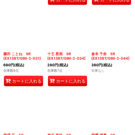
藤田 ことね SR
十王 星南 SR
倉本 千奈 SR
[
EX13BT/GIM-2-031
]
[
EX13BT/GIM-2-034
]
[
EX13BT/GIM-2-044
]
680
円
(税込)
280
円
(税込)
380
円
(税込)
在庫数8点
在庫数7点
在庫なし
カートに入れる
カートに入れる