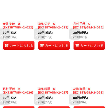
秦谷 美鈴 U
花海 佑芽 C
月村 手毬 C
[
EX13BT/GIM-2-022
]
[
EX13BT/GIM-2-023
]
[
EX13BT/GIM-2-025
]
30
円
(税込)
30
円
(税込)
30
円
(税込)
在庫数60点
在庫数56点
在庫数60点
カートに入れる
カートに入れる
カートに入れる
月村 手毬 R
花海 咲季 C
花海 咲季 R
[
EX13BT/GIM-2-026
]
[
EX13BT/GIM-2-027
]
[
EX13BT/GIM-2-028
]
80
円
(税込)
30
円
(税込)
80
円
(税込)
在庫数28点
在庫数60点
在庫数18点