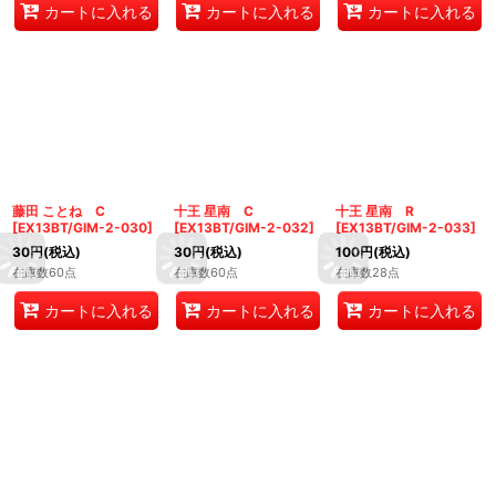
カートに入れる
カートに入れる
カートに入れる
藤田 ことね C
十王 星南 C
十王 星南 R
[
EX13BT/GIM-2-030
]
[
EX13BT/GIM-2-032
]
[
EX13BT/GIM-2-033
]
30
円
(税込)
30
円
(税込)
100
円
(税込)
在庫数60点
在庫数60点
在庫数28点
カートに入れる
カートに入れる
カートに入れる