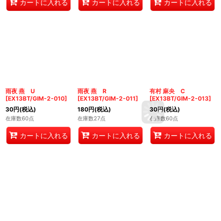
カートに入れる
カートに入れる
カートに入れる
雨夜 燕 U
雨夜 燕 R
有村 麻央 C
[
EX13BT/GIM-2-010
]
[
EX13BT/GIM-2-011
]
[
EX13BT/GIM-2-013
]
30
円
(税込)
180
円
(税込)
30
円
(税込)
在庫数60点
在庫数27点
在庫数60点
カートに入れる
カートに入れる
カートに入れる