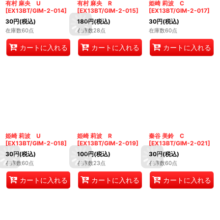
有村 麻央 U
有村 麻央 R
姫崎 莉波 C
[
EX13BT/GIM-2-014
]
[
EX13BT/GIM-2-015
]
[
EX13BT/GIM-2-017
]
30
円
(税込)
180
円
(税込)
30
円
(税込)
在庫数60点
在庫数28点
在庫数60点
カートに入れる
カートに入れる
カートに入れる
姫崎 莉波 U
姫崎 莉波 R
秦谷 美鈴 C
[
EX13BT/GIM-2-018
]
[
EX13BT/GIM-2-019
]
[
EX13BT/GIM-2-021
]
30
円
(税込)
100
円
(税込)
30
円
(税込)
在庫数60点
在庫数23点
在庫数60点
カートに入れる
カートに入れる
カートに入れる