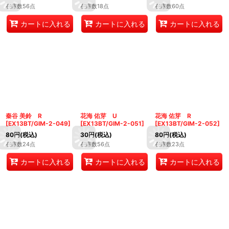
在庫数56点
在庫数18点
在庫数60点
カートに入れる
カートに入れる
カートに入れる
秦谷 美鈴 R
花海 佑芽 U
花海 佑芽 R
[
EX13BT/GIM-2-049
]
[
EX13BT/GIM-2-051
]
[
EX13BT/GIM-2-052
]
80
円
(税込)
30
円
(税込)
80
円
(税込)
在庫数24点
在庫数56点
在庫数23点
カートに入れる
カートに入れる
カートに入れる