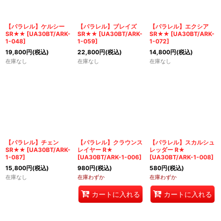
【パラレル】ケルシー
【パラレル】ブレイズ
【パラレル】エクシア
SR★★
[
UA30BT/ARK-
SR★★
[
UA30BT/ARK-
SR★★
[
UA30BT/ARK-
1-048
]
1-059
]
1-072
]
19,800
円
(税込)
22,800
円
(税込)
14,800
円
(税込)
在庫なし
在庫なし
在庫なし
【パラレル】チェン
【パラレル】クラウンス
【パラレル】スカルシュ
SR★★
[
UA30BT/ARK-
レイヤー R★
レッダー R★
1-087
]
[
UA30BT/ARK-1-006
]
[
UA30BT/ARK-1-008
]
15,800
円
(税込)
980
円
(税込)
580
円
(税込)
在庫なし
在庫わずか
在庫わずか
カートに入れる
カートに入れる