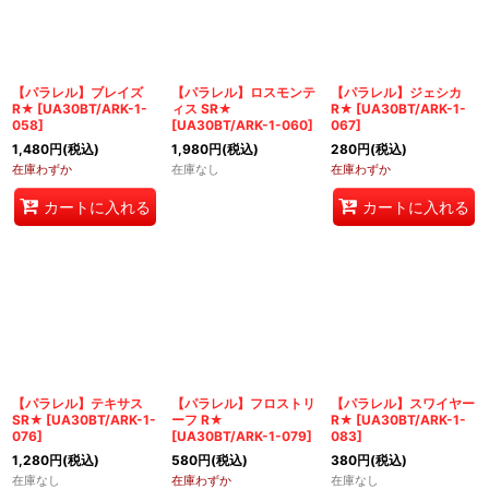
【パラレル】ブレイズ
【パラレル】ロスモンテ
【パラレル】ジェシカ
R★
[
UA30BT/ARK-1-
ィス SR★
R★
[
UA30BT/ARK-1-
058
]
[
UA30BT/ARK-1-060
]
067
]
1,480
円
(税込)
1,980
円
(税込)
280
円
(税込)
在庫わずか
在庫なし
在庫わずか
カートに入れる
カートに入れる
【パラレル】テキサス
【パラレル】フロストリ
【パラレル】スワイヤー
SR★
[
UA30BT/ARK-1-
ーフ R★
R★
[
UA30BT/ARK-1-
076
]
[
UA30BT/ARK-1-079
]
083
]
1,280
円
(税込)
580
円
(税込)
380
円
(税込)
在庫なし
在庫わずか
在庫なし