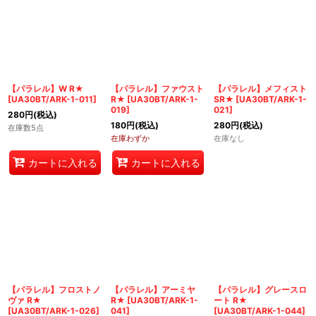
【パラレル】W R★
【パラレル】ファウスト
【パラレル】メフィスト
[
UA30BT/ARK-1-011
]
R★
[
UA30BT/ARK-1-
SR★
[
UA30BT/ARK-1-
019
]
021
]
280
円
(税込)
180
円
(税込)
280
円
(税込)
在庫数5点
在庫わずか
在庫なし
カートに入れる
カートに入れる
【パラレル】フロストノ
【パラレル】アーミヤ
【パラレル】グレースロ
ヴァ R★
R★
[
UA30BT/ARK-1-
ート R★
[
UA30BT/ARK-1-026
]
041
]
[
UA30BT/ARK-1-044
]