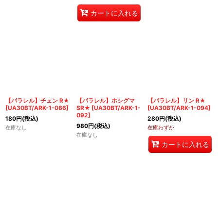
カートに入れる
【パラレル】チェン R★
【パラレル】ホシグマ
【パラレル】リン R★
[
UA30BT/ARK-1-086
]
SR★
[
UA30BT/ARK-1-
[
UA30BT/ARK-1-094
]
092
]
180
円
(税込)
280
円
(税込)
980
円
(税込)
在庫なし
在庫わずか
在庫なし
カートに入れる