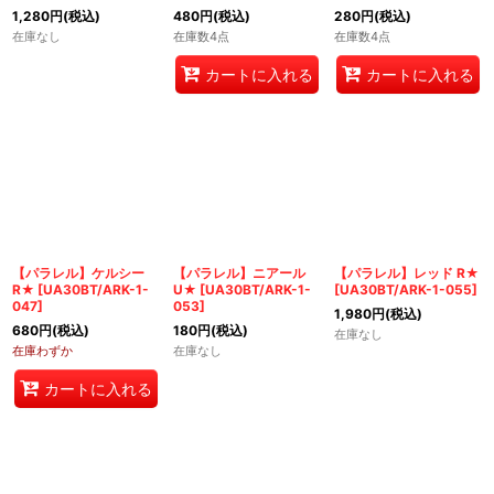
1,280
円
(税込)
480
円
(税込)
280
円
(税込)
在庫なし
在庫数4点
在庫数4点
カートに入れる
カートに入れる
【パラレル】ケルシー
【パラレル】ニアール
【パラレル】レッド R★
R★
[
UA30BT/ARK-1-
U★
[
UA30BT/ARK-1-
[
UA30BT/ARK-1-055
]
047
]
053
]
1,980
円
(税込)
680
円
(税込)
180
円
(税込)
在庫なし
在庫わずか
在庫なし
カートに入れる