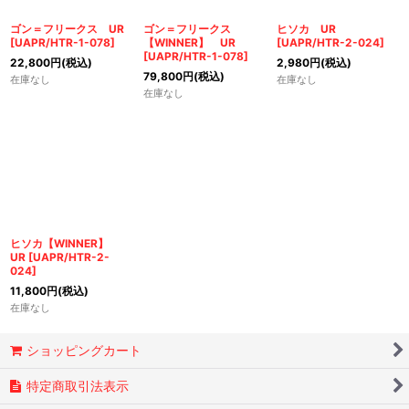
絞り込む
ゴン＝フリークス UR
ゴン＝フリークス
ヒソカ UR
[
UAPR/HTR-1-078
]
【WINNER】 UR
[
UAPR/HTR-2-024
]
[
UAPR/HTR-1-078
]
22,800
円
(税込)
2,980
円
(税込)
79,800
円
(税込)
在庫なし
在庫なし
在庫なし
ヒソカ【WINNER】
UR
[
UAPR/HTR-2-
024
]
11,800
円
(税込)
在庫なし
ショッピングカート
特定商取引法表示