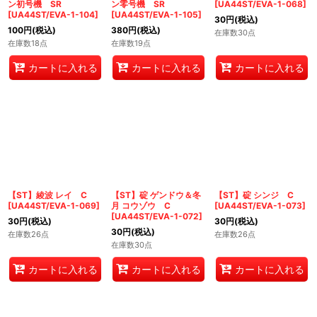
ン初号機 SR
ン零号機 SR
[
UA44ST/EVA-1-068
]
[
UA44ST/EVA-1-104
]
[
UA44ST/EVA-1-105
]
30
円
(税込)
100
円
(税込)
380
円
(税込)
在庫数30点
在庫数18点
在庫数19点
カートに入れる
カートに入れる
カートに入れる
【ST】綾波 レイ C
【ST】碇 ゲンドウ＆冬
【ST】碇 シンジ C
[
UA44ST/EVA-1-069
]
月 コウゾウ C
[
UA44ST/EVA-1-073
]
[
UA44ST/EVA-1-072
]
30
円
(税込)
30
円
(税込)
30
円
(税込)
在庫数26点
在庫数26点
在庫数30点
カートに入れる
カートに入れる
カートに入れる