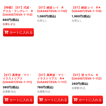
絞り込む
【特価】【ST】式波・
【ST】綾波 レイ R
【ST】綾波 レイ R★
アスカ・ラングレー R
[
UA44ST/EVA-1-110
]
[
UA44ST/EVA-1-110
]
[
UA44ST/EVA-1-113
]
1,080
円
(税込)
1,980
円
(税込)
880
円
(税込)
在庫なし
在庫なし
在庫わずか
カートに入れる
【ST】真希波・マリ・
【ST】真希波・マリ・
【ST】渚 カヲル R
イラストリアス
イラストリアス R★
[
UA44ST/EVA-1-112
]
[
UA44ST/EVA-1-111
]
[
UA44ST/EVA-1-111
]
280
円
(税込)
380
円
(税込)
780
円
(税込)
在庫数35点
在庫数16点
在庫数10点
カートに入れる
カートに入れる
カートに入れる