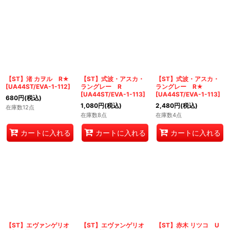
【ST】渚 カヲル R★
【ST】式波・アスカ・
【ST】式波・アスカ・
[
UA44ST/EVA-1-112
]
ラングレー R
ラングレー R★
[
UA44ST/EVA-1-113
]
[
UA44ST/EVA-1-113
]
680
円
(税込)
1,080
円
(税込)
2,480
円
(税込)
在庫数12点
在庫数8点
在庫数4点
カートに入れる
カートに入れる
カートに入れる
【ST】エヴァンゲリオ
【ST】エヴァンゲリオ
【ST】赤木 リツコ U