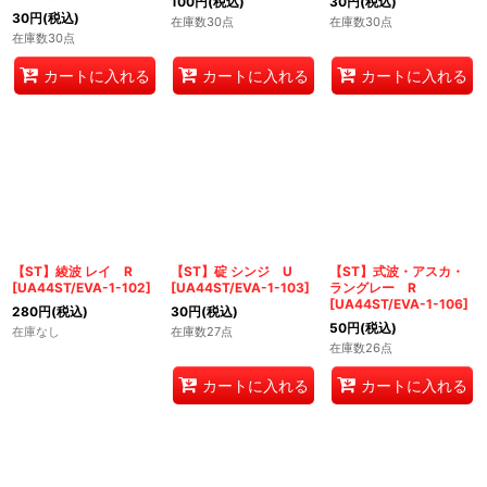
100
円
(税込)
30
円
(税込)
30
円
(税込)
在庫数30点
在庫数30点
在庫数30点
カートに入れる
カートに入れる
カートに入れる
【ST】綾波 レイ R
【ST】碇 シンジ U
【ST】式波・アスカ・
[
UA44ST/EVA-1-102
]
[
UA44ST/EVA-1-103
]
ラングレー R
[
UA44ST/EVA-1-106
]
280
円
(税込)
30
円
(税込)
50
円
(税込)
在庫なし
在庫数27点
在庫数26点
カートに入れる
カートに入れる