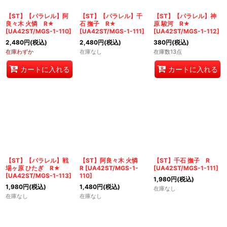
絞り込む
【ST】【パラレル】阿
【ST】【パラレル】千
【ST】【パラレル】神
良々木 火憐 R★
石 撫子 R★
原 駿河 R★
[
UA42ST/MGS-1-110
]
[
UA42ST/MGS-1-111
]
[
UA42ST/MGS-1-112
]
2,480
円
(税込)
2,480
円
(税込)
380
円
(税込)
在庫わずか
在庫なし
在庫数13点
カートに入れる
カートに入れる
【ST】【パラレル】戦
【ST】阿良々木 火憐
【ST】千石 撫子 R
場ヶ原 ひたぎ R★
R
[
UA42ST/MGS-1-
[
UA42ST/MGS-1-111
]
[
UA42ST/MGS-1-113
]
110
]
1,980
円
(税込)
1,980
円
(税込)
1,480
円
(税込)
在庫なし
在庫なし
在庫なし