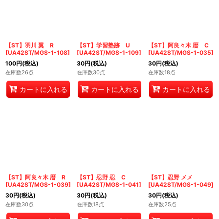
【ST】羽川 翼 R
【ST】学習塾跡 U
【ST】阿良々木 暦 C
[
UA42ST/MGS-1-108
]
[
UA42ST/MGS-1-109
]
[
UA42ST/MGS-1-035
]
100
円
(税込)
30
円
(税込)
30
円
(税込)
在庫数26点
在庫数30点
在庫数18点
カートに入れる
カートに入れる
カートに入れる
【ST】阿良々木 暦 R
【ST】忍野 忍 C
【ST】忍野 メメ
[
UA42ST/MGS-1-039
]
[
UA42ST/MGS-1-041
]
[
UA42ST/MGS-1-049
]
30
円
(税込)
30
円
(税込)
30
円
(税込)
在庫数30点
在庫数18点
在庫数25点