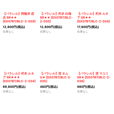
【パラレル】阿散井 恋
【パラレル】朽木 白哉
【パラレル】朽木 ルキ
次 SR★★
SR★★
[
EX07BT/BLC-
ア SR★★
[
EX07BT/BLC-2-028
]
2-030
]
[
EX07BT/BLC-2-034
]
12,800
円
(税込)
12,800
円
(税込)
17,800
円
(税込)
在庫なし
在庫なし
在庫なし
【パラレル】朽木 ルキ
【パラレル】涅 ネム
【パラレル】涅 マユリ
ア SR★★★
U★
[
EX07BT/BLC-2-
SR★
[
EX07BT/BLC-2-
[
EX07BT/BLC-2-034
]
035
]
038
]
69,800
円
(税込)
480
円
(税込)
980
円
(税込)
在庫なし
在庫なし
在庫なし