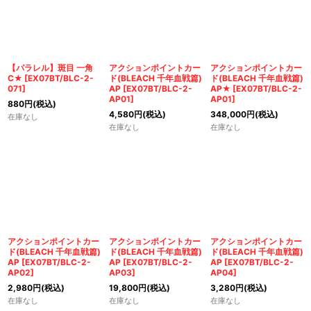
【パラレル】斑目 一角
アクションポイントカー
アクションポイントカー
C★
[
EX07BT/BLC-2-
ド(BLEACH 千年血戦篇)
ド(BLEACH 千年血戦篇)
071
]
AP
[
EX07BT/BLC-2-
AP★
[
EX07BT/BLC-2-
AP01
]
AP01
]
880
円
(税込)
4,580
円
(税込)
348,000
円
(税込)
在庫なし
在庫なし
在庫なし
アクションポイントカー
アクションポイントカー
アクションポイントカー
ド(BLEACH 千年血戦篇)
ド(BLEACH 千年血戦篇)
ド(BLEACH 千年血戦篇)
AP
[
EX07BT/BLC-2-
AP
[
EX07BT/BLC-2-
AP
[
EX07BT/BLC-2-
AP02
]
AP03
]
AP04
]
2,980
円
(税込)
19,800
円
(税込)
3,280
円
(税込)
在庫なし
在庫なし
在庫なし