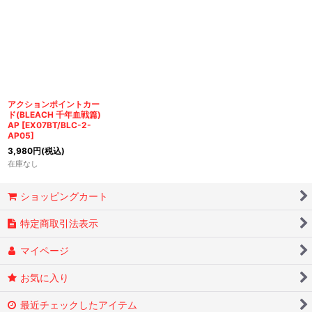
アクションポイントカー
ド(BLEACH 千年血戦篇)
AP
[
EX07BT/BLC-2-
AP05
]
3,980
円
(税込)
在庫なし
ショッピングカート
特定商取引法表示
マイページ
お気に入り
最近チェックしたアイテム