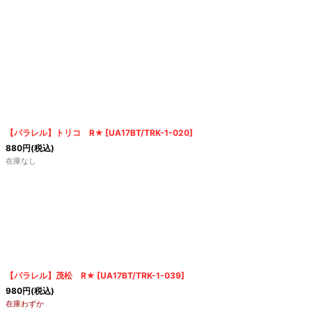
【パラレル】トリコ R★
[
UA17BT/TRK-1-020
]
880
円
(税込)
在庫なし
【パラレル】茂松 R★
[
UA17BT/TRK-1-039
]
980
円
(税込)
在庫わずか