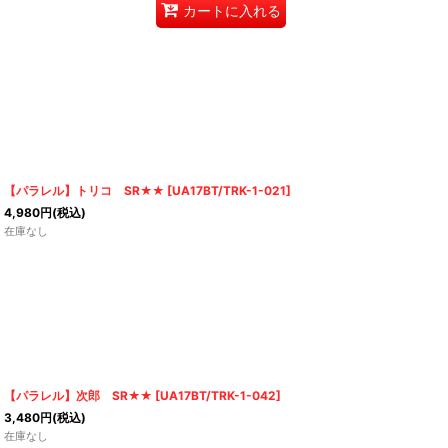
カートに入れる
【パラレル】トリコ SR★★
[
UA17BT/TRK-1-021
]
4,980
円
(税込)
在庫なし
【パラレル】次郎 SR★★
[
UA17BT/TRK-1-042
]
3,480
円
(税込)
在庫なし