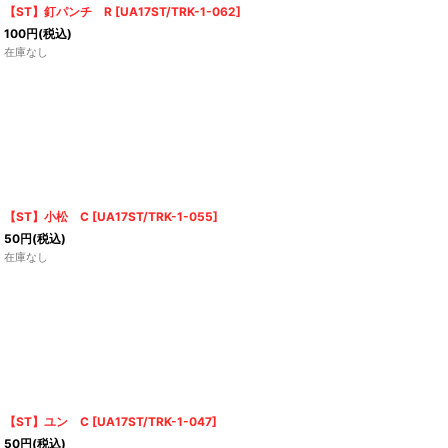
【ST】釘パンチ R
[
UA17ST/TRK-1-062
]
100
円
(税込)
在庫なし
【ST】小松 C
[
UA17ST/TRK-1-055
]
50
円
(税込)
在庫なし
【ST】ユン C
[
UA17ST/TRK-1-047
]
50
円
(税込)