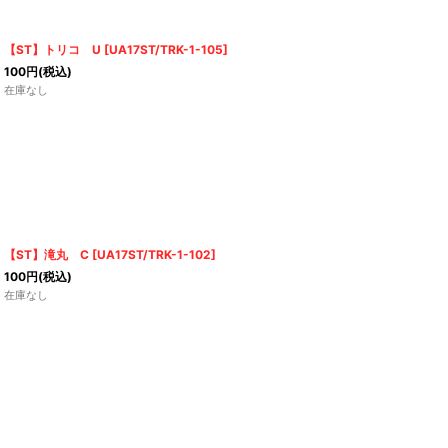
【ST】トリコ U
[
UA17ST/TRK-1-105
]
100
円
(税込)
在庫なし
【ST】滝丸 C
[
UA17ST/TRK-1-102
]
100
円
(税込)
在庫なし