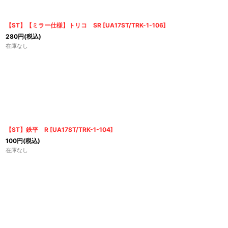
【ST】【ミラー仕様】トリコ SR
[
UA17ST/TRK-1-106
]
280
円
(税込)
在庫なし
【ST】鉄平 R
[
UA17ST/TRK-1-104
]
100
円
(税込)
在庫なし