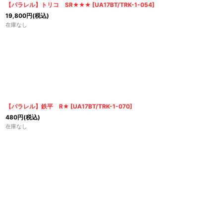
【パラレル】トリコ SR★★★
[
UA17BT/TRK-1-054
]
19,800
円
(税込)
在庫なし
【パラレル】鉄平 R★
[
UA17BT/TRK-1-070
]
480
円
(税込)
在庫なし