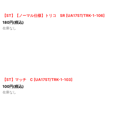
【ST】【ノーマル仕様】トリコ SR
[
UA17ST/TRK-1-106
]
180
円
(税込)
在庫なし
【ST】マッチ C
[
UA17ST/TRK-1-103
]
100
円
(税込)
在庫なし