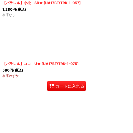
【パラレル】小松 SR★
[
UA17BT/TRK-1-057
]
1,280
円
(税込)
在庫なし
【パラレル】ココ U★
[
UA17BT/TRK-1-075
]
580
円
(税込)
在庫わずか
カートに入れる