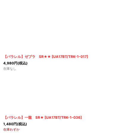
【パラレル】ゼブラ SR★★
[
UA17BT/TRK-1-017
]
4,980
円
(税込)
在庫なし
【パラレル】一龍 SR★
[
UA17BT/TRK-1-036
]
1,480
円
(税込)
在庫わずか