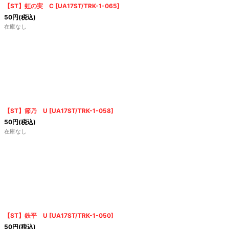
【ST】虹の実 C
[
UA17ST/TRK-1-065
]
50
円
(税込)
在庫なし
【ST】節乃 U
[
UA17ST/TRK-1-058
]
50
円
(税込)
在庫なし
【ST】鉄平 U
[
UA17ST/TRK-1-050
]
50
円
(税込)