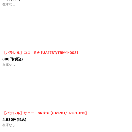
在庫なし
【パラレル】ココ R★
[
UA17BT/TRK-1-008
]
680
円
(税込)
在庫なし
【パラレル】サニー SR★★
[
UA17BT/TRK-1-013
]
4,980
円
(税込)
在庫なし