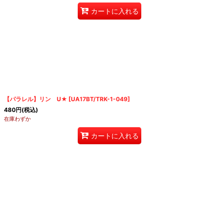
カートに入れる
【パラレル】リン U★
[
UA17BT/TRK-1-049
]
480
円
(税込)
在庫わずか
カートに入れる