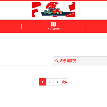
ご利用案内
表示順変更
1
2
3
次
»