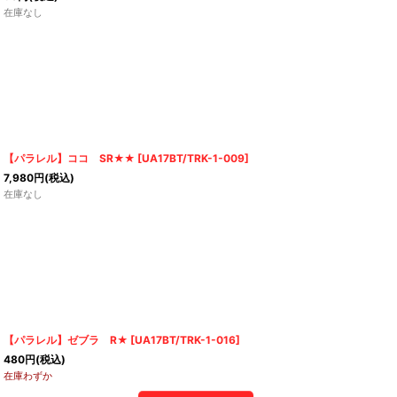
在庫なし
【パラレル】ココ SR★★
[
UA17BT/TRK-1-009
]
7,980
円
(税込)
在庫なし
【パラレル】ゼブラ R★
[
UA17BT/TRK-1-016
]
480
円
(税込)
在庫わずか