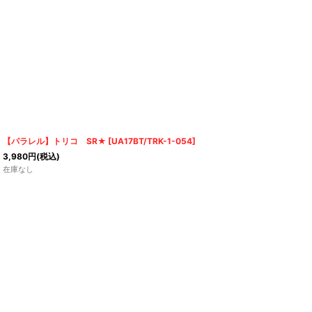
【パラレル】トリコ SR★
[
UA17BT/TRK-1-054
]
3,980
円
(税込)
在庫なし