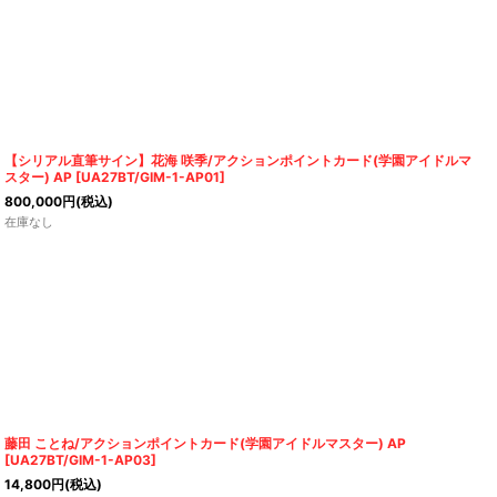
【シリアル直筆サイン】花海 咲季/アクションポイントカード(学園アイドルマ
スター) AP
[
UA27BT/GIM-1-AP01
]
800,000
円
(税込)
在庫なし
藤田 ことね/アクションポイントカード(学園アイドルマスター) AP
[
UA27BT/GIM-1-AP03
]
14,800
円
(税込)