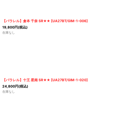
絞り込む
【パラレル】倉本 千奈 SR★★
[
UA27BT/GIM-1-006
]
19,800
円
(税込)
在庫なし
【パラレル】十王 星南 SR★★
[
UA27BT/GIM-1-020
]
24,800
円
(税込)
在庫なし