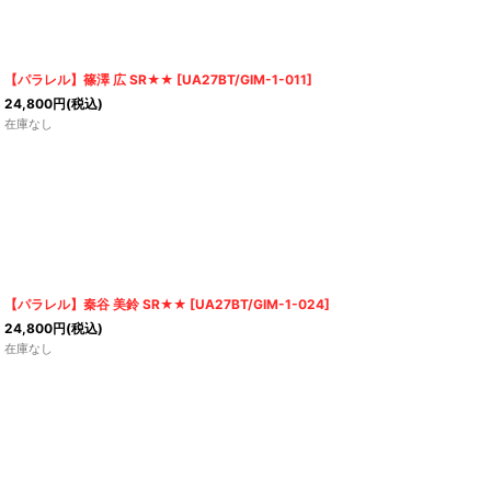
【パラレル】篠澤 広 SR★★
[
UA27BT/GIM-1-011
]
24,800
円
(税込)
在庫なし
【パラレル】秦谷 美鈴 SR★★
[
UA27BT/GIM-1-024
]
24,800
円
(税込)
在庫なし