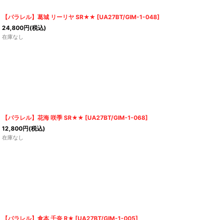
【パラレル】葛城 リーリヤ SR★★
[
UA27BT/GIM-1-048
]
24,800
円
(税込)
在庫なし
【パラレル】花海 咲季 SR★★
[
UA27BT/GIM-1-068
]
12,800
円
(税込)
在庫なし
【パラレル】倉本 千奈 R★
[
UA27BT/GIM-1-005
]