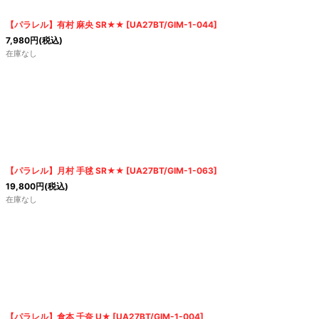
【パラレル】有村 麻央 SR★★
[
UA27BT/GIM-1-044
]
7,980
円
(税込)
在庫なし
【パラレル】月村 手毬 SR★★
[
UA27BT/GIM-1-063
]
19,800
円
(税込)
在庫なし
【パラレル】倉本 千奈 U★
[
UA27BT/GIM-1-004
]