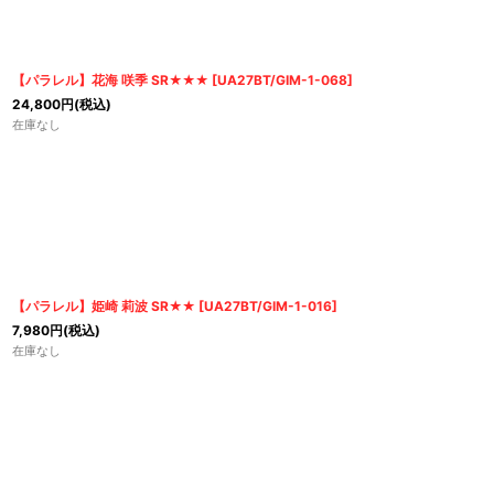
【パラレル】花海 咲季 SR★★★
[
UA27BT/GIM-1-068
]
24,800
円
(税込)
在庫なし
【パラレル】姫崎 莉波 SR★★
[
UA27BT/GIM-1-016
]
7,980
円
(税込)
在庫なし