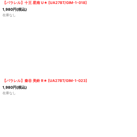
【パラレル】十王 星南 U★
[
UA27BT/GIM-1-018
]
1,980
円
(税込)
在庫なし
【パラレル】秦谷 美鈴 R★
[
UA27BT/GIM-1-023
]
1,980
円
(税込)
在庫なし