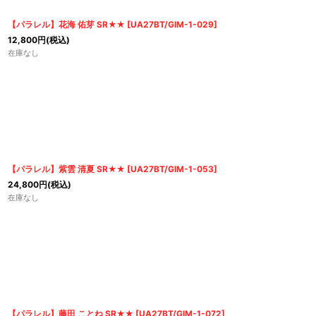
【パラレル】花海 佑芽 SR★★
[
UA27BT/GIM-1-029
]
12,800
円
(税込)
在庫なし
【パラレル】紫雲 清夏 SR★★
[
UA27BT/GIM-1-053
]
24,800
円
(税込)
在庫なし
【パラレル】藤田 ことね SR★★
[
UA27BT/GIM-1-072
]