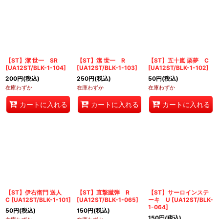
【ST】潔 世一 SR
【ST】潔 世一 R
【ST】五十嵐 栗夢 C
[
UA12ST/BLK-1-104
]
[
UA12ST/BLK-1-103
]
[
UA12ST/BLK-1-102
]
200
円
(税込)
250
円
(税込)
50
円
(税込)
在庫わずか
在庫わずか
在庫わずか
カートに入れる
カートに入れる
カートに入れる
【ST】伊右衛門 送人
【ST】直撃蹴弾 R
【ST】サーロインステ
C
[
UA12ST/BLK-1-101
]
[
UA12ST/BLK-1-065
]
ーキ U
[
UA12ST/BLK-
1-064
]
50
円
(税込)
150
円
(税込)
150
円
(税込)