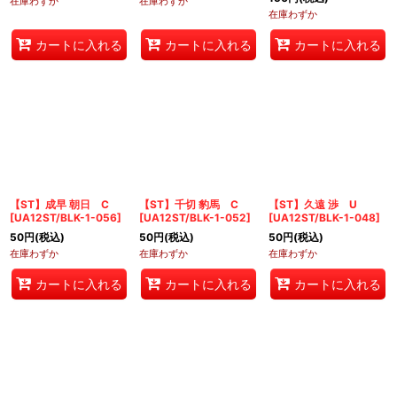
在庫わずか
在庫わずか
在庫わずか
カートに入れる
カートに入れる
カートに入れる
【ST】成早 朝日 C
【ST】千切 豹馬 C
【ST】久遠 渉 U
[
UA12ST/BLK-1-056
]
[
UA12ST/BLK-1-052
]
[
UA12ST/BLK-1-048
]
50
円
(税込)
50
円
(税込)
50
円
(税込)
在庫わずか
在庫わずか
在庫わずか
カートに入れる
カートに入れる
カートに入れる