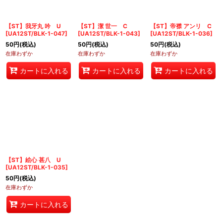
【ST】我牙丸 吟 U
【ST】潔 世一 C
【ST】帝襟 アンリ C
[
UA12ST/BLK-1-047
]
[
UA12ST/BLK-1-043
]
[
UA12ST/BLK-1-036
]
50
円
(税込)
50
円
(税込)
50
円
(税込)
在庫わずか
在庫わずか
在庫わずか
カートに入れる
カートに入れる
カートに入れる
【ST】絵心 甚八 U
[
UA12ST/BLK-1-035
]
50
円
(税込)
在庫わずか
カートに入れる