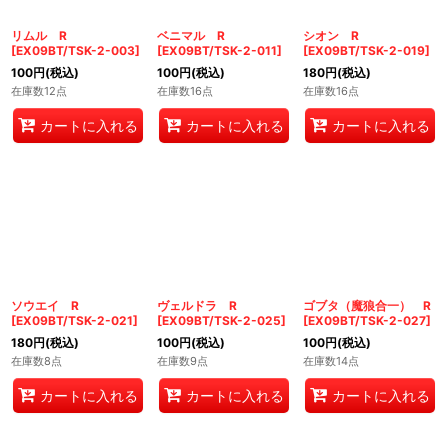
リムル R
ベニマル R
シオン R
[
EX09BT/TSK-2-003
]
[
EX09BT/TSK-2-011
]
[
EX09BT/TSK-2-019
]
100
円
(税込)
100
円
(税込)
180
円
(税込)
在庫数12点
在庫数16点
在庫数16点
カートに入れる
カートに入れる
カートに入れる
ソウエイ R
ヴェルドラ R
ゴブタ（魔狼合一） R
[
EX09BT/TSK-2-021
]
[
EX09BT/TSK-2-025
]
[
EX09BT/TSK-2-027
]
180
円
(税込)
100
円
(税込)
100
円
(税込)
在庫数8点
在庫数9点
在庫数14点
カートに入れる
カートに入れる
カートに入れる