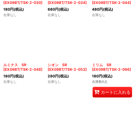
[
EX09BT/TSK-2-030
]
[
EX09BT/TSK-2-034
]
[
EX09BT/TSK-2-044
]
180
円
(税込)
680
円
(税込)
480
円
(税込)
在庫なし
在庫なし
在庫なし
ルミナス SR
シオン SR
ミリム SR
[
EX09BT/TSK-2-048
]
[
EX09BT/TSK-2-053
]
[
EX09BT/TSK-2-066
]
180
円
(税込)
280
円
(税込)
180
円
(税込)
在庫なし
在庫なし
在庫数6点
カートに入れる