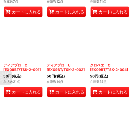
在庫数7点
在庫数12点
在庫数11点
カートに入れる
カートに入れる
カートに入れる
ディアブロ C
ディアブロ U
クロベエ C
[
EX09BT/TSK-2-001
]
[
EX09BT/TSK-2-002
]
[
EX09BT/TSK-2-004
]
50
円
(税込)
50
円
(税込)
50
円
(税込)
在庫数21点
在庫数14点
在庫数14点
カートに入れる
カートに入れる
カートに入れる