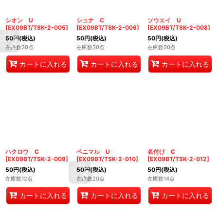
シオン U
シュナ C
ソウエイ U
[
EX09BT/TSK-2-005
]
[
EX09BT/TSK-2-006
]
[
EX09BT/TSK-2-008
]
50
円
(税込)
50
円
(税込)
50
円
(税込)
在庫数20点
在庫数30点
在庫数20点
カートに入れる
カートに入れる
カートに入れる
ハクロウ C
ベニマル U
名付け C
[
EX09BT/TSK-2-009
]
[
EX09BT/TSK-2-010
]
[
EX09BT/TSK-2-012
]
50
円
(税込)
50
円
(税込)
50
円
(税込)
在庫数12点
在庫数20点
在庫数14点
カートに入れる
カートに入れる
カートに入れる