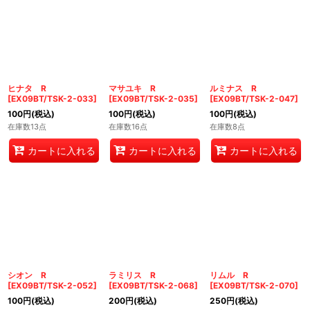
ヒナタ R
マサユキ R
ルミナス R
[
EX09BT/TSK-2-033
]
[
EX09BT/TSK-2-035
]
[
EX09BT/TSK-2-047
]
100
円
(税込)
100
円
(税込)
100
円
(税込)
在庫数13点
在庫数16点
在庫数8点
カートに入れる
カートに入れる
カートに入れる
シオン R
ラミリス R
リムル R
[
EX09BT/TSK-2-052
]
[
EX09BT/TSK-2-068
]
[
EX09BT/TSK-2-070
]
100
円
(税込)
200
円
(税込)
250
円
(税込)