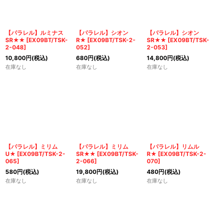
【パラレル】ルミナス
【パラレル】シオン
【パラレル】シオン
SR★★
[
EX09BT/TSK-
R★
[
EX09BT/TSK-2-
SR★★
[
EX09BT/TSK-
2-048
]
052
]
2-053
]
10,800
円
(税込)
680
円
(税込)
14,800
円
(税込)
在庫なし
在庫なし
在庫なし
【パラレル】ミリム
【パラレル】ミリム
【パラレル】リムル
U★
[
EX09BT/TSK-2-
SR★★
[
EX09BT/TSK-
R★
[
EX09BT/TSK-2-
065
]
2-066
]
070
]
580
円
(税込)
19,800
円
(税込)
480
円
(税込)
在庫なし
在庫なし
在庫なし