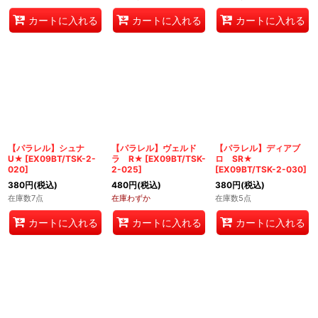
カートに入れる
カートに入れる
カートに入れる
【パラレル】シュナ
【パラレル】ヴェルド
【パラレル】ディアブ
U★
[
EX09BT/TSK-2-
ラ R★
[
EX09BT/TSK-
ロ SR★
020
]
2-025
]
[
EX09BT/TSK-2-030
]
380
円
(税込)
480
円
(税込)
380
円
(税込)
在庫数7点
在庫わずか
在庫数5点
カートに入れる
カートに入れる
カートに入れる