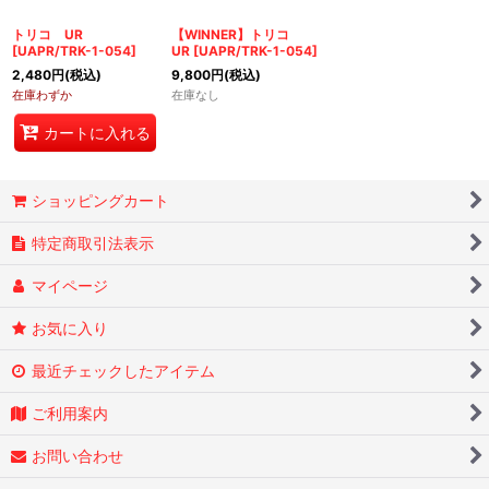
絞り込む
トリコ UR
【WINNER】トリコ
[
UAPR/TRK-1-054
]
UR
[
UAPR/TRK-1-054
]
2,480
円
(税込)
9,800
円
(税込)
在庫わずか
在庫なし
カートに入れる
ショッピングカート
特定商取引法表示
マイページ
お気に入り
最近チェックしたアイテム
ご利用案内
お問い合わせ