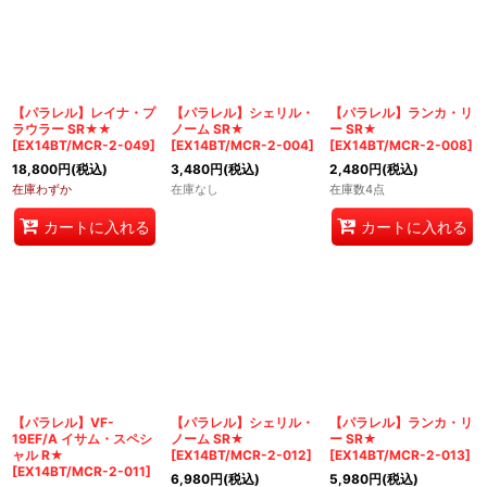
【パラレル】レイナ・プ
【パラレル】シェリル・
【パラレル】ランカ・リ
ラウラー SR★★
ノーム SR★
ー SR★
[
EX14BT/MCR-2-049
]
[
EX14BT/MCR-2-004
]
[
EX14BT/MCR-2-008
]
18,800
円
(税込)
3,480
円
(税込)
2,480
円
(税込)
在庫わずか
在庫なし
在庫数4点
カートに入れる
カートに入れる
【パラレル】VF-
【パラレル】シェリル・
【パラレル】ランカ・リ
19EF/A イサム・スペシ
ノーム SR★
ー SR★
ャル R★
[
EX14BT/MCR-2-012
]
[
EX14BT/MCR-2-013
]
[
EX14BT/MCR-2-011
]
6,980
円
(税込)
5,980
円
(税込)