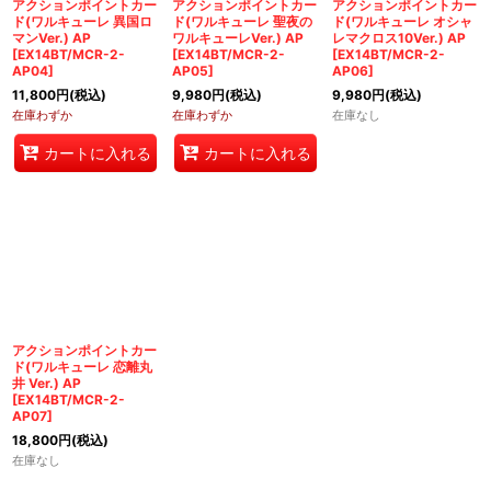
アクションポイントカー
アクションポイントカー
アクションポイントカー
ド(ワルキューレ 異国ロ
ド(ワルキューレ 聖夜の
ド(ワルキューレ オシャ
マンVer.) AP
ワルキューレVer.) AP
レマクロス10Ver.) AP
[
EX14BT/MCR-2-
[
EX14BT/MCR-2-
[
EX14BT/MCR-2-
AP04
]
AP05
]
AP06
]
11,800
円
(税込)
9,980
円
(税込)
9,980
円
(税込)
在庫わずか
在庫わずか
在庫なし
カートに入れる
カートに入れる
アクションポイントカー
ド(ワルキューレ 恋離丸
井 Ver.) AP
[
EX14BT/MCR-2-
AP07
]
18,800
円
(税込)
在庫なし