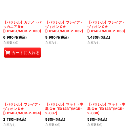
【パラレル】カナメ・バ
【パラレル】フレイア・
【パラレル】フレイア・
ッカニア R★
ヴィオン C★
ヴィオン C★
[
EX14BT/MCR-2-030
]
[
EX14BT/MCR-2-032
]
[
EX14BT/MCR-2-033
]
6,980
円
(税込)
9,980
円
(税込)
1,480
円
(税込)
在庫数4点
在庫なし
在庫なし
カートに入れる
【パラレル】フレイア・
【パラレル】マキナ・中
【パラレル】マキナ・中
ヴィオン U★
島 C★
[
EX14BT/MCR-
島 C★
[
EX14BT/MCR-
[
EX14BT/MCR-2-034
]
2-037
]
2-038
]
2,780
円
(税込)
980
円
(税込)
580
円
(税込)
在庫なし
在庫数4点
在庫数5点