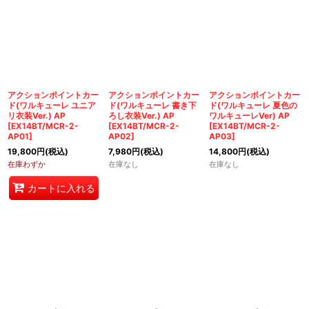
アクションポイントカー
アクションポイントカー
アクションポイントカー
ド(ワルキューレ ユニア
ド(ワルキューレ 書き下
ド(ワルキューレ 夏色の
リ衣装Ver.) AP
ろし衣装Ver.) AP
ワルキューレVer) AP
[
EX14BT/MCR-2-
[
EX14BT/MCR-2-
[
EX14BT/MCR-2-
AP01
]
AP02
]
AP03
]
19,800
円
(税込)
7,980
円
(税込)
14,800
円
(税込)
在庫わずか
在庫なし
在庫なし
カートに入れる