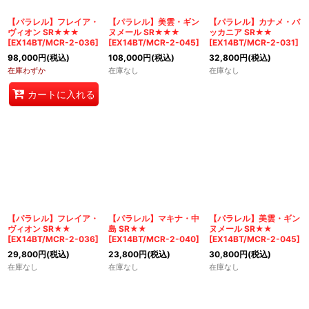
絞り込む
【パラレル】フレイア・
【パラレル】美雲・ギン
【パラレル】カナメ・バ
ヴィオン SR★★★
ヌメール SR★★★
ッカニア SR★★
[
EX14BT/MCR-2-036
]
[
EX14BT/MCR-2-045
]
[
EX14BT/MCR-2-031
]
98,000
円
(税込)
108,000
円
(税込)
32,800
円
(税込)
在庫わずか
在庫なし
在庫なし
カートに入れる
【パラレル】フレイア・
【パラレル】マキナ・中
【パラレル】美雲・ギン
ヴィオン SR★★
島 SR★★
ヌメール SR★★
[
EX14BT/MCR-2-036
]
[
EX14BT/MCR-2-040
]
[
EX14BT/MCR-2-045
]
29,800
円
(税込)
23,800
円
(税込)
30,800
円
(税込)
在庫なし
在庫なし
在庫なし