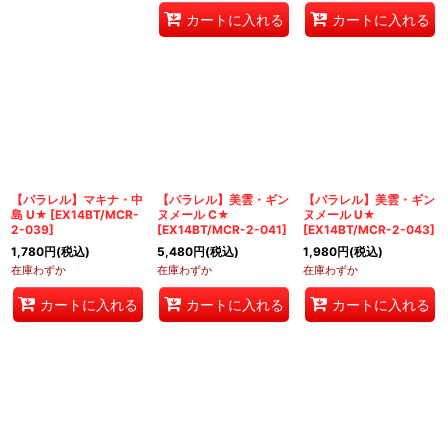
カートに入れる
カートに入れる
【パラレル】マキナ・中
【パラレル】美雲・ギン
【パラレル】美雲・ギン
島 U★
[
EX14BT/MCR-
ヌメール C★
ヌメール U★
2-039
]
[
EX14BT/MCR-2-041
]
[
EX14BT/MCR-2-043
]
1,780
円
(税込)
5,480
円
(税込)
1,980
円
(税込)
在庫わずか
在庫わずか
在庫わずか
カートに入れる
カートに入れる
カートに入れる