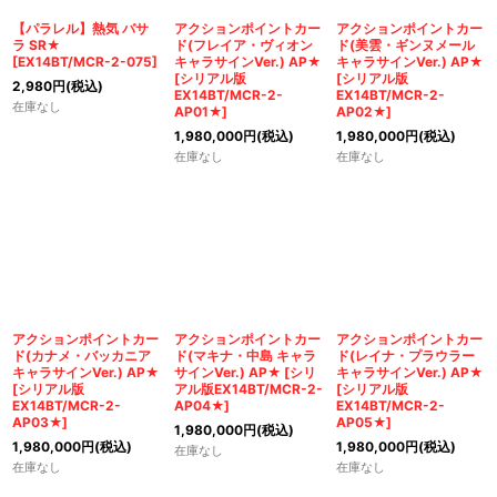
【パラレル】熱気 バサ
アクションポイントカー
アクションポイントカー
ラ SR★
ド(フレイア・ヴィオン
ド(美雲・ギンヌメール
[
EX14BT/MCR-2-075
]
キャラサインVer.) AP★
キャラサインVer.) AP★
[
シリアル版
[
シリアル版
2,980
円
(税込)
EX14BT/MCR-2-
EX14BT/MCR-2-
在庫なし
AP01★
]
AP02★
]
1,980,000
円
(税込)
1,980,000
円
(税込)
在庫なし
在庫なし
アクションポイントカー
アクションポイントカー
アクションポイントカー
ド(カナメ・バッカニア
ド(マキナ・中島 キャラ
ド(レイナ・プラウラー
キャラサインVer.) AP★
サインVer.) AP★
[
シリ
キャラサインVer.) AP★
[
シリアル版
アル版EX14BT/MCR-2-
[
シリアル版
EX14BT/MCR-2-
AP04★
]
EX14BT/MCR-2-
AP03★
]
AP05★
]
1,980,000
円
(税込)
1,980,000
円
(税込)
1,980,000
円
(税込)
在庫なし
在庫なし
在庫なし