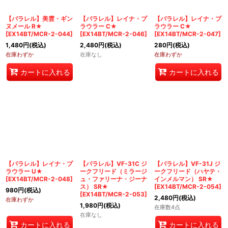
【パラレル】美雲・ギン
【パラレル】レイナ・プ
【パラレル】レイナ・プ
ヌメール R★
ラウラー C★
ラウラー C★
[
EX14BT/MCR-2-044
]
[
EX14BT/MCR-2-046
]
[
EX14BT/MCR-2-047
]
1,480
円
(税込)
2,480
円
(税込)
280
円
(税込)
在庫わずか
在庫なし
在庫わずか
カートに入れる
カートに入れる
【パラレル】レイナ・プ
【パラレル】VF-31C ジ
【パラレル】VF-31J ジ
ラウラー U★
ークフリード（ミラージ
ークフリード（ハヤテ・
[
EX14BT/MCR-2-048
]
ュ・ファリーナ・ジーナ
インメルマン） SR★
ス） SR★
[
EX14BT/MCR-2-054
]
980
円
(税込)
[
EX14BT/MCR-2-053
]
2,480
円
(税込)
在庫わずか
1,980
円
(税込)
在庫数4点
在庫なし
カートに入れる
カートに入れる