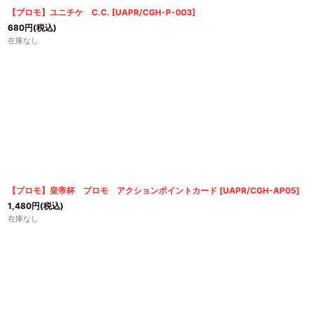
【プロモ】ユニチケ C.C.
[
UAPR/CGH-P-003
]
680
円
(税込)
在庫なし
【プロモ】皇帝杯 プロモ アクションポイントカード
[
UAPR/CGH-AP05
]
1,480
円
(税込)
在庫なし