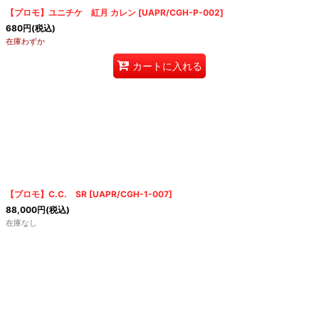
絞り込む
【プロモ】ユニチケ 紅月 カレン
[
UAPR/CGH-P-002
]
680
円
(税込)
在庫わずか
カートに入れる
【プロモ】C.C. SR
[
UAPR/CGH-1-007
]
88,000
円
(税込)
在庫なし