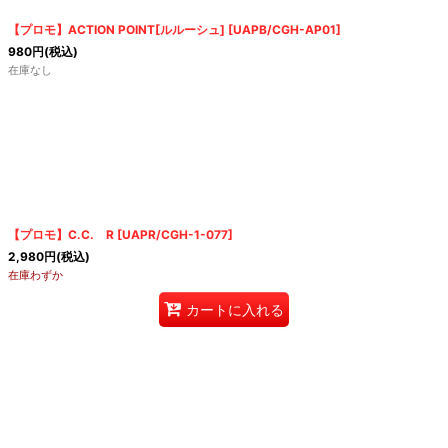
【プロモ】ACTION POINT[ルルーシュ]
[
UAPB/CGH-AP01
]
980
円
(税込)
在庫なし
【プロモ】C.C. R
[
UAPR/CGH-1-077
]
2,980
円
(税込)
在庫わずか
カートに入れる