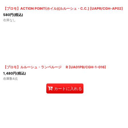
【プロモ】ACTION POINT(ホイル)[ルルーシュ・C.C.]
[
UAPR/CGH-AP02
]
580
円
(税込)
在庫なし
【プロモ】ルルーシュ・ランペルージ R
[
UA01PB/CGH-1-016
]
1,480
円
(税込)
在庫数4点
カートに入れる