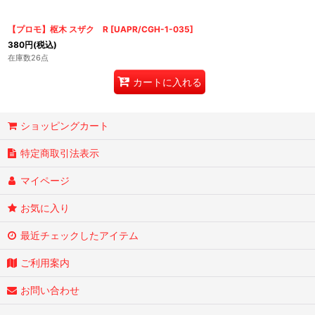
【プロモ】枢木 スザク R
[
UAPR/CGH-1-035
]
380
円
(税込)
在庫数26点
カートに入れる
ショッピングカート
特定商取引法表示
マイページ
お気に入り
最近チェックしたアイテム
ご利用案内
お問い合わせ