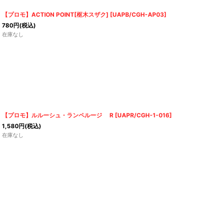
【プロモ】ACTION POINT[枢木スザク]
[
UAPB/CGH-AP03
]
780
円
(税込)
在庫なし
【プロモ】ルルーシュ・ランペルージ R
[
UAPR/CGH-1-016
]
1,580
円
(税込)
在庫なし