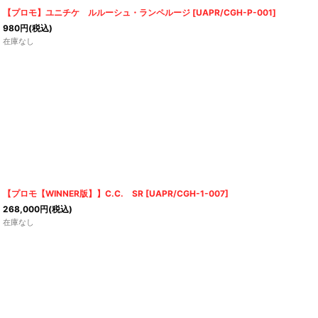
【プロモ】ユニチケ ルルーシュ・ランペルージ
[
UAPR/CGH-P-001
]
980
円
(税込)
在庫なし
【プロモ【WINNER版】】C.C. SR
[
UAPR/CGH-1-007
]
268,000
円
(税込)
在庫なし