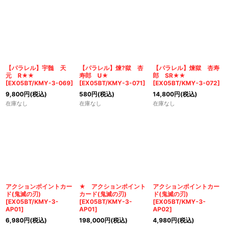
【パラレル】宇髄 天
【パラレル】煉?獄 杏
【パラレル】煉獄 杏寿
元 R★★
寿郎 U★
郎 SR★★
[
EX05BT/KMY-3-069
]
[
EX05BT/KMY-3-071
]
[
EX05BT/KMY-3-072
]
9,800
円
(税込)
580
円
(税込)
14,800
円
(税込)
在庫なし
在庫なし
在庫なし
アクションポイントカー
★ アクションポイント
アクションポイントカー
ド(鬼滅の刃)
カード(鬼滅の刃)
ド(鬼滅の刃)
[
EX05BT/KMY-3-
[
EX05BT/KMY-3-
[
EX05BT/KMY-3-
AP01
]
AP01
]
AP02
]
6,980
円
(税込)
198,000
円
(税込)
4,980
円
(税込)