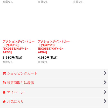
在庫なし
在庫なし
在庫なし
アクションポイントカー
アクションポイントカー
ド(鬼滅の刃)
ド(鬼滅の刃)
[
EX05BT/KMY-3-
[
EX05BT/KMY-3-
AP03
]
AP04
]
5,980
円
(税込)
4,980
円
(税込)
在庫なし
在庫なし
ショッピングカート
特定商取引法表示
マイページ
お気に入り