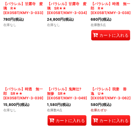
【パラレル】甘露寺 蜜
【パラレル】甘露寺 蜜
【パラレル】時透 無一
璃 R★
璃 SR★★
郎 R★
[
EX05BT/KMY-3-033
]
[
EX05BT/KMY-3-034
]
[
EX05BT/KMY-3-038
]
780
円
(税込)
24,800
円
(税込)
680
円
(税込)
在庫なし
在庫なし
在庫数5点
カートに入れる
【パラレル】時透 無一
【パラレル】鬼舞辻?
【パラレル】我妻 善
郎 SR★★
無惨 SR★
逸 U★
[
EX05BT/KMY-3-039
]
[
EX05BT/KMY-3-049
]
[
EX05BT/KMY-3-062
]
15,800
円
(税込)
1,580
円
(税込)
580
円
(税込)
在庫なし
在庫数4点
在庫わずか
カートに入れる
カートに入れる