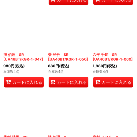
漣 伯理 SR
柴 登吾 SR
六平 千鉱 SR
[
UA46BT/KGR-1-047
]
[
UA46BT/KGR-1-050
]
[
UA46BT/KGR-1-060
]
980
円
(税込)
880
円
(税込)
1,980
円
(税込)
在庫数4点
在庫数4点
在庫数4点
カートに入れる
カートに入れる
カートに入れる