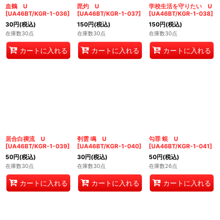
血鶴 U
毘灼 U
学校生活を守りたい U
[
UA46BT/KGR-1-036
]
[
UA46BT/KGR-1-037
]
[
UA46BT/KGR-1-038
]
30
円
(税込)
150
円
(税込)
150
円
(税込)
在庫数30点
在庫数30点
在庫数30点
カートに入れる
カートに入れる
カートに入れる
居合白禊流 U
刳雲 鳴 U
勾罪 蜈 U
[
UA46BT/KGR-1-039
]
[
UA46BT/KGR-1-040
]
[
UA46BT/KGR-1-041
]
50
円
(税込)
30
円
(税込)
50
円
(税込)
在庫数30点
在庫数30点
在庫数26点
カートに入れる
カートに入れる
カートに入れる