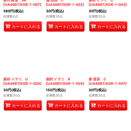
香刈 緋雪 SR
漣 伯理 C
座村 イヲリ C
[
UA46BT/KGR-1-067
]
[
UA46BT/KGR-1-002
]
[
UA46BT/KGR-1-003
]
380
円
(税込)
30
円
(税込)
30
円
(税込)
在庫数4点
在庫数30点
在庫数30点
カートに入れる
カートに入れる
カートに入れる
座村 イヲリ U
座村 イヲリ R
柴 登吾 C
[
UA46BT/KGR-1-004
]
[
UA46BT/KGR-1-005
]
[
UA46BT/KGR-1-007
]
30
円
(税込)
150
円
(税込)
30
円
(税込)
在庫数30点
在庫数30点
在庫数30点
カートに入れる
カートに入れる
カートに入れる