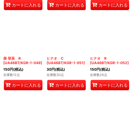
カートに入れる
カートに入れる
カートに入れる
柴 登吾 R
ヒナオ C
ヒナオ R
[
UA46BT/KGR-1-049
]
[
UA46BT/KGR-1-051
]
[
UA46BT/KGR-1-052
]
150
円
(税込)
30
円
(税込)
150
円
(税込)
在庫数12点
在庫数30点
在庫数26点
カートに入れる
カートに入れる
カートに入れる