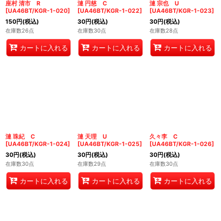
座村 清市 R
漣 円慈 C
漣 宗也 U
[
UA46BT/KGR-1-020
]
[
UA46BT/KGR-1-022
]
[
UA46BT/KGR-1-023
]
150
円
(税込)
30
円
(税込)
30
円
(税込)
在庫数26点
在庫数30点
在庫数28点
カートに入れる
カートに入れる
カートに入れる
漣 珠紀 C
漣 天理 U
久々李 C
[
UA46BT/KGR-1-024
]
[
UA46BT/KGR-1-025
]
[
UA46BT/KGR-1-026
]
30
円
(税込)
30
円
(税込)
30
円
(税込)
在庫数30点
在庫数29点
在庫数30点
カートに入れる
カートに入れる
カートに入れる