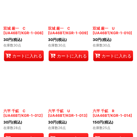
双城 厳一 C
双城 厳一 C
双城 厳一 U
[
UA46BT/KGR-1-008
]
[
UA46BT/KGR-1-009
]
[
UA46BT/KGR-1-010
]
30
円
(税込)
30
円
(税込)
30
円
(税込)
在庫数30点
在庫数30点
在庫数30点
カートに入れる
カートに入れる
カートに入れる
六平 千鉱 C
六平 千鉱 U
六平 千鉱 R
[
UA46BT/KGR-1-012
]
[
UA46BT/KGR-1-013
]
[
UA46BT/KGR-1-014
]
30
円
(税込)
30
円
(税込)
150
円
(税込)
在庫数28点
在庫数26点
在庫数25点