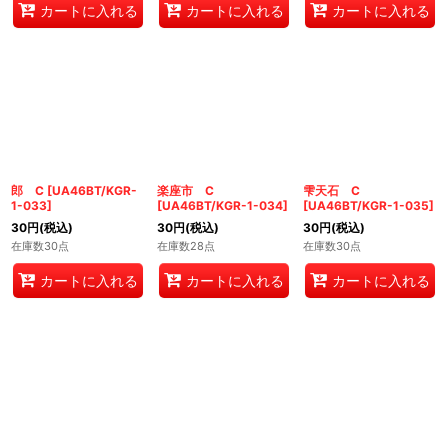
カートに入れる
カートに入れる
カートに入れる
郎 C
[
UA46BT/KGR-
楽座市 C
雫天石 C
1-033
]
[
UA46BT/KGR-1-034
]
[
UA46BT/KGR-1-035
]
30
円
(税込)
30
円
(税込)
30
円
(税込)
在庫数30点
在庫数28点
在庫数30点
カートに入れる
カートに入れる
カートに入れる