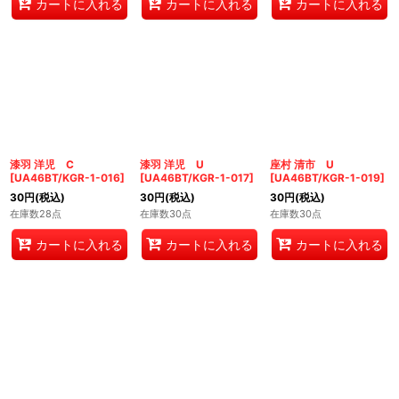
カートに入れる
カートに入れる
カートに入れる
漆羽 洋児 C
漆羽 洋児 U
座村 清市 U
[
UA46BT/KGR-1-016
]
[
UA46BT/KGR-1-017
]
[
UA46BT/KGR-1-019
]
30
円
(税込)
30
円
(税込)
30
円
(税込)
在庫数28点
在庫数30点
在庫数30点
カートに入れる
カートに入れる
カートに入れる