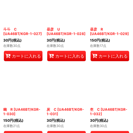
斗斗 C
昼彦 U
昼彦 R
[
UA46BT/KGR-1-027
]
[
UA46BT/KGR-1-028
]
[
UA46BT/KGR-1-029
]
30
円
(税込)
30
円
(税込)
150
円
(税込)
在庫数30点
在庫数30点
在庫数17点
カートに入れる
カートに入れる
カートに入れる
幽 R
[
UA46BT/KGR-
炭 C
[
UA46BT/KGR-
杢 C
[
UA46BT/KGR-
1-030
]
1-031
]
1-032
]
150
円
(税込)
30
円
(税込)
30
円
(税込)
在庫数21点
在庫数30点
在庫数30点