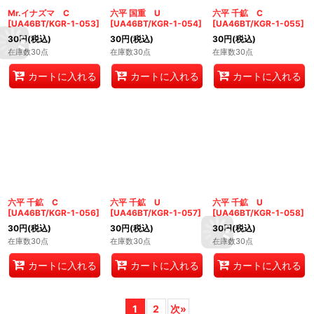
Mr.イナズマ C
六平 国重 U
六平 千鉱 C
[
UA46BT/KGR-1-053
]
[
UA46BT/KGR-1-054
]
[
UA46BT/KGR-1-055
]
30
円
(税込)
30
円
(税込)
30
円
(税込)
在庫数30点
在庫数30点
在庫数30点
カートに入れる
カートに入れる
カートに入れる
六平 千鉱 C
六平 千鉱 U
六平 千鉱 U
[
UA46BT/KGR-1-056
]
[
UA46BT/KGR-1-057
]
[
UA46BT/KGR-1-058
]
30
円
(税込)
30
円
(税込)
30
円
(税込)
在庫数30点
在庫数30点
在庫数30点
カートに入れる
カートに入れる
カートに入れる
1
2
次
»