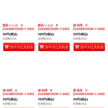
鏡凪 シャル U
鏡凪 シャル R
漣 伯理 C
[
UA46BT/KGR-1-042
]
[
UA46BT/KGR-1-043
]
[
UA46BT/KGR-1-044
]
30
円
(税込)
180
円
(税込)
30
円
(税込)
在庫数30点
在庫数30点
在庫数29点
カートに入れる
カートに入れる
カートに入れる
漣 伯理 U
漣 伯理 R
柴 登吾 C
[
UA46BT/KGR-1-045
]
[
UA46BT/KGR-1-046
]
[
UA46BT/KGR-1-048
]
30
円
(税込)
150
円
(税込)
30
円
(税込)
在庫数30点
在庫数30点
在庫数28点