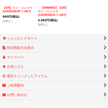
絞り込む
【UR】リン・ミンメイ
【WINNER】【UR】
[
UAPR/MCR-1-067
]
リン・ミンメイ
[
UAPR/MCR-1-067
]
980
円
(税込)
4,980
円
(税込)
在庫なし
在庫なし
ショッピングカート
特定商取引法表示
マイページ
お気に入り
最近チェックしたアイテム
ご利用案内
お問い合わせ