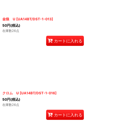
金狼 U
[
UA14BT/DST-1-013
]
50
円
(税込)
在庫数26点
カートに入れる
クロム U
[
UA14BT/DST-1-016
]
50
円
(税込)
在庫数26点
カートに入れる