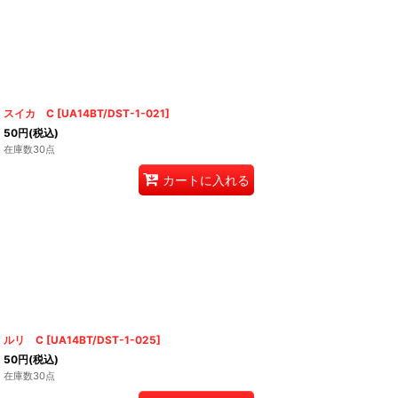
スイカ C
[
UA14BT/DST-1-021
]
50
円
(税込)
在庫数30点
カートに入れる
ルリ C
[
UA14BT/DST-1-025
]
50
円
(税込)
在庫数30点