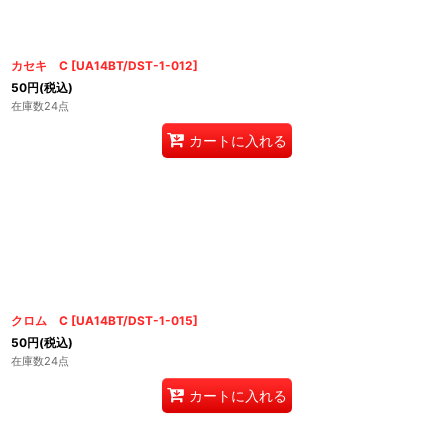
カセキ C
[
UA14BT/DST-1-012
]
50
円
(税込)
在庫数24点
カートに入れる
クロム C
[
UA14BT/DST-1-015
]
50
円
(税込)
在庫数24点
カートに入れる