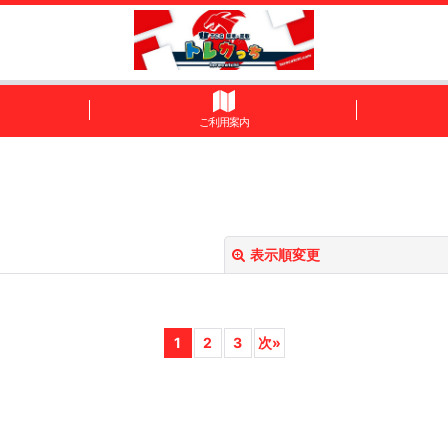
ご利用案内
表示順変更
1
2
3
次
»