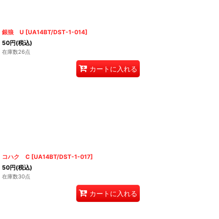
銀狼 U
[
UA14BT/DST-1-014
]
50
円
(税込)
在庫数26点
カートに入れる
コハク C
[
UA14BT/DST-1-017
]
50
円
(税込)
在庫数30点
カートに入れる