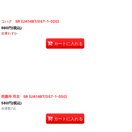
コハク SR
[
UA14BT/DST-1-020
]
980
円
(税込)
在庫わずか
カートに入れる
西園寺 羽京 SR
[
UA14BT/DST-1-050
]
580
円
(税込)
在庫数7点
カートに入れる