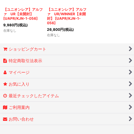
絞り込む
【ユニオンレア】アルフ
【ユニオンレア】アルフ
ァ UR【未開封】
ァ UR/WINNER【未開
[
UAPR/KJN-1-056
]
封】
[
UAPR/KJN-1-
056
]
9,980
円
(税込)
26,800
円
(税込)
在庫なし
在庫なし
ショッピングカート
特定商取引法表示
マイページ
お気に入り
最近チェックしたアイテム
ご利用案内
お問い合わせ