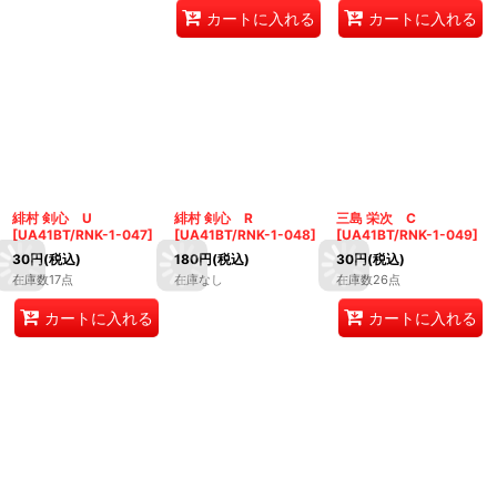
カートに入れる
カートに入れる
緋村 剣心 U
緋村 剣心 R
三島 栄次 C
[
UA41BT/RNK-1-047
]
[
UA41BT/RNK-1-048
]
[
UA41BT/RNK-1-049
]
30
円
(税込)
180
円
(税込)
30
円
(税込)
在庫数17点
在庫なし
在庫数26点
カートに入れる
カートに入れる