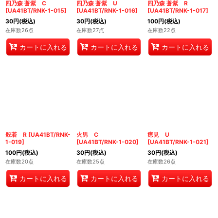
四乃森 蒼紫 C
四乃森 蒼紫 U
四乃森 蒼紫 R
[
UA41BT/RNK-1-015
]
[
UA41BT/RNK-1-016
]
[
UA41BT/RNK-1-017
]
30
円
(税込)
30
円
(税込)
100
円
(税込)
在庫数26点
在庫数27点
在庫数22点
カートに入れる
カートに入れる
カートに入れる
般若 R
[
UA41BT/RNK-
火男 C
癋見 U
1-019
]
[
UA41BT/RNK-1-020
]
[
UA41BT/RNK-1-021
]
100
円
(税込)
30
円
(税込)
30
円
(税込)
在庫数20点
在庫数25点
在庫数26点
カートに入れる
カートに入れる
カートに入れる