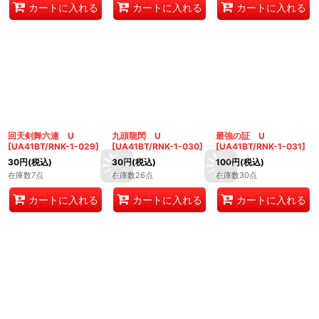
カートに入れる
カートに入れる
カートに入れる
回天剣舞六連 U
九頭龍閃 U
最強の証 U
[
UA41BT/RNK-1-029
]
[
UA41BT/RNK-1-030
]
[
UA41BT/RNK-1-031
]
30
円
(税込)
30
円
(税込)
100
円
(税込)
在庫数7点
在庫数26点
在庫数30点
カートに入れる
カートに入れる
カートに入れる