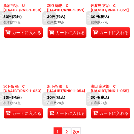
魚沼 宇水 U
刈羽 蝙也 C
佐渡島 方治 C
[
UA41BT/RNK-1-050
]
[
UA41BT/RNK-1-051
]
[
UA41BT/RNK-1-052
]
30
円
(税込)
30
円
(税込)
30
円
(税込)
在庫数22点
在庫数30点
在庫数22点
カートに入れる
カートに入れる
カートに入れる
沢下条 張 C
沢下条 張 U
瀬田 宗次郎 C
[
UA41BT/RNK-1-053
]
[
UA41BT/RNK-1-054
]
[
UA41BT/RNK-1-055
]
30
円
(税込)
30
円
(税込)
30
円
(税込)
在庫数24点
在庫数28点
在庫数21点
カートに入れる
カートに入れる
カートに入れる
1
2
次
»