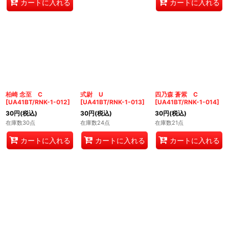
カートに入れる
カートに入れる
柏崎 念至 C
式尉 U
四乃森 蒼紫 C
[
UA41BT/RNK-1-012
]
[
UA41BT/RNK-1-013
]
[
UA41BT/RNK-1-014
]
30
円
(税込)
30
円
(税込)
30
円
(税込)
在庫数30点
在庫数24点
在庫数21点
カートに入れる
カートに入れる
カートに入れる