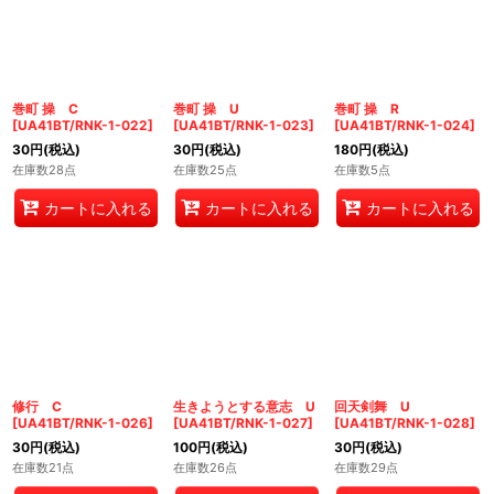
巻町 操 C
巻町 操 U
巻町 操 R
[
UA41BT/RNK-1-022
]
[
UA41BT/RNK-1-023
]
[
UA41BT/RNK-1-024
]
30
円
(税込)
30
円
(税込)
180
円
(税込)
在庫数28点
在庫数25点
在庫数5点
カートに入れる
カートに入れる
カートに入れる
修行 C
生きようとする意志 U
回天剣舞 U
[
UA41BT/RNK-1-026
]
[
UA41BT/RNK-1-027
]
[
UA41BT/RNK-1-028
]
30
円
(税込)
100
円
(税込)
30
円
(税込)
在庫数21点
在庫数26点
在庫数29点