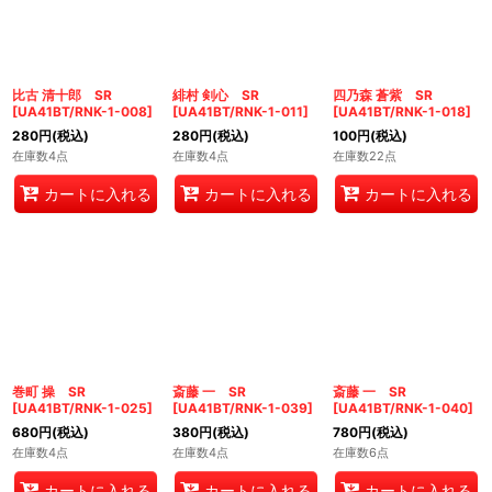
絞り込む
比古 清十郎 SR
緋村 剣心 SR
四乃森 蒼紫 SR
[
UA41BT/RNK-1-008
]
[
UA41BT/RNK-1-011
]
[
UA41BT/RNK-1-018
]
280
円
(税込)
280
円
(税込)
100
円
(税込)
在庫数4点
在庫数4点
在庫数22点
カートに入れる
カートに入れる
カートに入れる
巻町 操 SR
斎藤 一 SR
斎藤 一 SR
[
UA41BT/RNK-1-025
]
[
UA41BT/RNK-1-039
]
[
UA41BT/RNK-1-040
]
680
円
(税込)
380
円
(税込)
780
円
(税込)
在庫数4点
在庫数4点
在庫数6点
カートに入れる
カートに入れる
カートに入れる