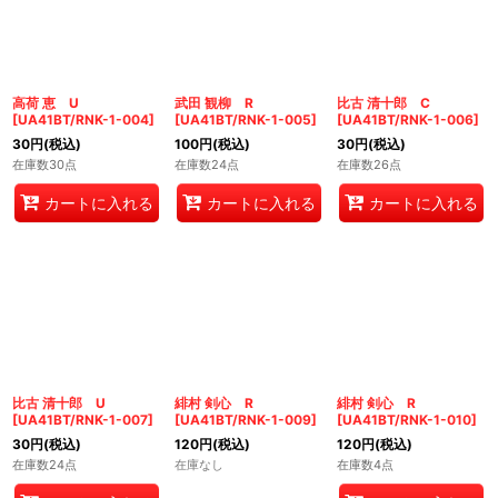
高荷 恵 U
武田 観柳 R
比古 清十郎 C
[
UA41BT/RNK-1-004
]
[
UA41BT/RNK-1-005
]
[
UA41BT/RNK-1-006
]
30
円
(税込)
100
円
(税込)
30
円
(税込)
在庫数30点
在庫数24点
在庫数26点
カートに入れる
カートに入れる
カートに入れる
比古 清十郎 U
緋村 剣心 R
緋村 剣心 R
[
UA41BT/RNK-1-007
]
[
UA41BT/RNK-1-009
]
[
UA41BT/RNK-1-010
]
30
円
(税込)
120
円
(税込)
120
円
(税込)
在庫数24点
在庫なし
在庫数4点