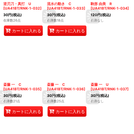
逆刃刀・真打 U
流水の動き C
駒形 由美 R
[
UA41BT/RNK-1-032
]
[
UA41BT/RNK-1-033
]
[
UA41BT/RNK-1-034
]
30
円
(税込)
30
円
(税込)
120
円
(税込)
在庫数26点
在庫数18点
在庫なし
カートに入れる
カートに入れる
斎藤 一 C
斎藤 一 C
斎藤 一 U
[
UA41BT/RNK-1-035
]
[
UA41BT/RNK-1-036
]
[
UA41BT/RNK-1-037
]
30
円
(税込)
30
円
(税込)
30
円
(税込)
在庫数21点
在庫数25点
在庫なし
カートに入れる
カートに入れる