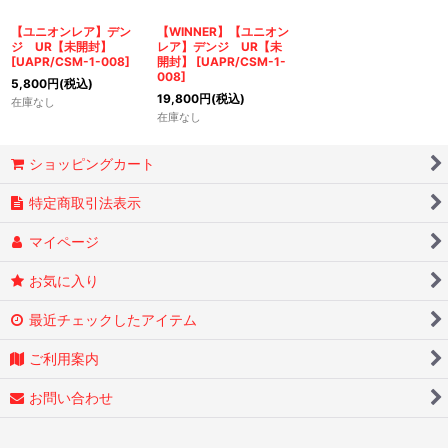
絞り込む
【ユニオンレア】デン
【WINNER】【ユニオン
ジ UR【未開封】
レア】デンジ UR【未
[
UAPR/CSM-1-008
]
開封】
[
UAPR/CSM-1-
008
]
5,800
円
(税込)
19,800
円
(税込)
在庫なし
在庫なし
ショッピングカート
特定商取引法表示
マイページ
お気に入り
最近チェックしたアイテム
ご利用案内
お問い合わせ