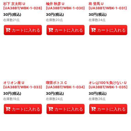
杉下 京太郎 U
楡井 秋彦 U
柊 登馬 U
[
UA38BT/WBK-1-028
]
[
UA38BT/WBK-1-030
]
[
UA38BT/WBK-1-031
]
30
円
(税込)
30
円
(税込)
30
円
(税込)
在庫数21点
在庫数20点
在庫数24点
カートに入れる
カートに入れる
カートに入れる
オリオン座 U
喫茶ポトス C
オレは100％負けない U
[
UA38BT/WBK-1-033
]
[
UA38BT/WBK-1-034
]
[
UA38BT/WBK-1-035
]
30
円
(税込)
30
円
(税込)
30
円
(税込)
在庫数19点
在庫数24点
在庫数26点
カートに入れる
カートに入れる
カートに入れる