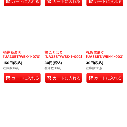
カートに入れる
カートに入れる
カートに入れる
楡井 秋彦 R
橘 ことは C
有馬 雪成 C
[
UA38BT/WBK-1-070
]
[
UA38BT/WBK-1-002
]
[
UA38BT/WBK-1-003
]
150
円
(税込)
30
円
(税込)
30
円
(税込)
在庫数16点
在庫数30点
在庫数28点
カートに入れる
カートに入れる
カートに入れる