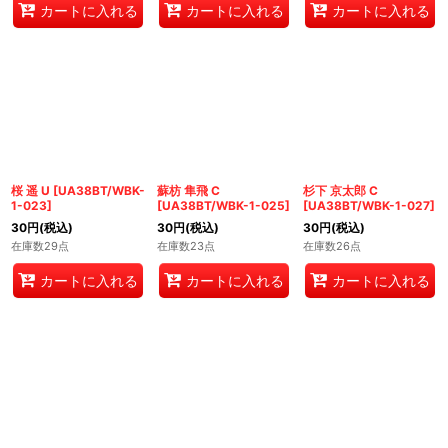
カートに入れる
カートに入れる
カートに入れる
桜 遥 U
[
UA38BT/WBK-
蘇枋 隼飛 C
杉下 京太郎 C
1-023
]
[
UA38BT/WBK-1-025
]
[
UA38BT/WBK-1-027
]
30
円
(税込)
30
円
(税込)
30
円
(税込)
在庫数29点
在庫数23点
在庫数26点
カートに入れる
カートに入れる
カートに入れる