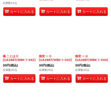
在庫数24点
カートに入れる
カートに入れる
カートに入れる
橘 ことは C
梅宮 一 C
梅宮 一 U
[
UA38BT/WBK-1-042
]
[
UA38BT/WBK-1-043
]
[
UA38BT/WBK-1-044
]
30
円
(税込)
30
円
(税込)
30
円
(税込)
在庫数30点
在庫数26点
在庫数30点
カートに入れる
カートに入れる
カートに入れる