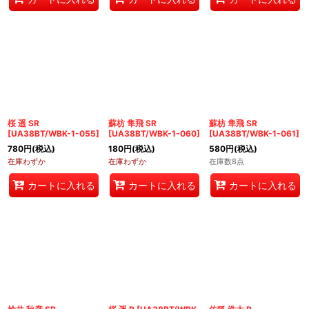
桜 遥 SR
蘇枋 隼飛 SR
蘇枋 隼飛 SR
[
UA38BT/WBK-1-055
]
[
UA38BT/WBK-1-060
]
[
UA38BT/WBK-1-061
]
780
円
(税込)
180
円
(税込)
580
円
(税込)
在庫わずか
在庫わずか
在庫数8点
カートに入れる
カートに入れる
カートに入れる