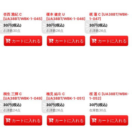
杏西 雅紀 C
榎本 健史 U
梶 蓮 C
[
UA38BT/WBK-
[
UA38BT/WBK-1-045
]
[
UA38BT/WBK-1-046
]
1-047
]
30
円
(税込)
30
円
(税込)
30
円
(税込)
在庫数30点
在庫数26点
在庫数26点
カートに入れる
カートに入れる
カートに入れる
桐生 三輝 C
楠見 結斗 C
桜 遥 C
[
UA38BT/WBK-
[
UA38BT/WBK-1-049
]
[
UA38BT/WBK-1-051
]
1-052
]
30
円
(税込)
30
円
(税込)
30
円
(税込)
在庫数24点
在庫数26点
在庫数30点
カートに入れる
カートに入れる
カートに入れる