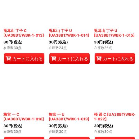
兎耳山 丁子 C
兎耳山 丁子 U
兎耳山 丁子 U
[
UA38BT/WBK-1-013
]
[
UA38BT/WBK-1-014
]
[
UA38BT/WBK-1-015
]
30
円
(税込)
30
円
(税込)
30
円
(税込)
在庫数30点
在庫数24点
在庫数26点
カートに入れる
カートに入れる
カートに入れる
梅宮 一 C
梅宮 一 U
桜 遥 C
[
UA38BT/WBK-
[
UA38BT/WBK-1-018
]
[
UA38BT/WBK-1-019
]
1-022
]
30
円
(税込)
30
円
(税込)
30
円
(税込)
在庫数30点
在庫数30点
在庫数30点