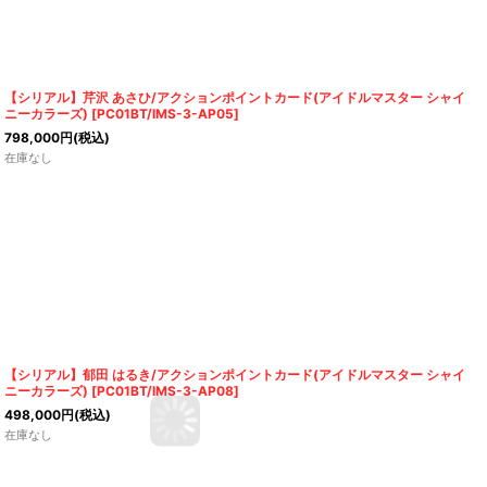
【シリアル】芹沢 あさひ/アクションポイントカード(アイドルマスター シャイ
ニーカラーズ)
[
PC01BT/IMS-3-AP05
]
798,000
円
(税込)
在庫なし
【シリアル】郁田 はるき/アクションポイントカード(アイドルマスター シャイ
ニーカラーズ)
[
PC01BT/IMS-3-AP08
]
498,000
円
(税込)
在庫なし