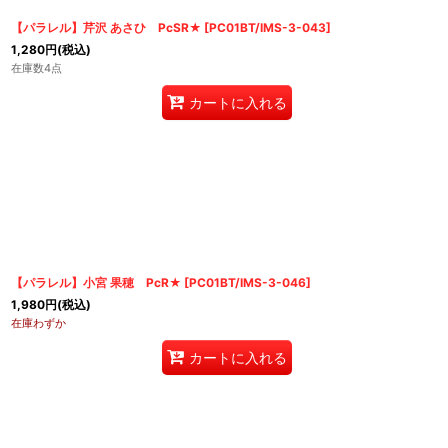
【パラレル】芹沢 あさひ PcSR★
[
PC01BT/IMS-3-043
]
1,280
円
(税込)
在庫数4点
カートに入れる
【パラレル】小宮 果穂 PcR★
[
PC01BT/IMS-3-046
]
1,980
円
(税込)
在庫わずか
カートに入れる