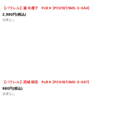
【パラレル】黛 冬優子 PcR★
[
PC01BT/IMS-3-044
]
2,980
円
(税込)
在庫なし
【パラレル】西城 樹里 PcR★
[
PC01BT/IMS-3-047
]
980
円
(税込)
在庫なし