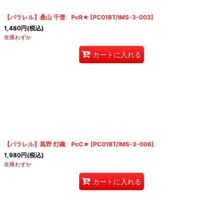
【パラレル】桑山 千雪 PcR★
[
PC01BT/IMS-3-003
]
1,480
円
(税込)
在庫わずか
カートに入れる
【パラレル】風野 灯織 PcC★
[
PC01BT/IMS-3-006
]
1,980
円
(税込)
在庫わずか
カートに入れる