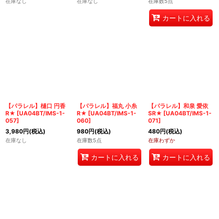
在庫なし
在庫なし
在庫数5点
カートに入れる
【パラレル】樋口 円香
【パラレル】福丸 小糸
【パラレル】和泉 愛依
R★
[
UA04BT/IMS-1-
R★
[
UA04BT/IMS-1-
SR★
[
UA04BT/IMS-1-
057
]
060
]
071
]
3,980
円
(税込)
980
円
(税込)
480
円
(税込)
在庫なし
在庫数5点
在庫わずか
カートに入れる
カートに入れる