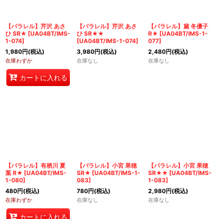
【パラレル】芹沢 あさ
【パラレル】芹沢 あさ
【パラレル】黛 冬優子
ひ SR★
[
UA04BT/IMS-
ひ SR★★
R★
[
UA04BT/IMS-1-
1-074
]
[
UA04BT/IMS-1-074
]
077
]
1,980
円
(税込)
3,980
円
(税込)
2,480
円
(税込)
在庫わずか
在庫なし
在庫なし
カートに入れる
【パラレル】有栖川 夏
【パラレル】小宮 果穂
【パラレル】小宮 果穂
葉 R★
[
UA04BT/IMS-
SR★
[
UA04BT/IMS-1-
SR★★
[
UA04BT/IMS-
1-080
]
083
]
1-083
]
480
円
(税込)
780
円
(税込)
2,980
円
(税込)
在庫わずか
在庫なし
在庫なし
カートに入れる