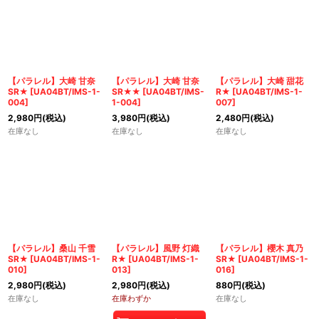
【パラレル】大崎 甘奈
【パラレル】大崎 甘奈
【パラレル】大崎 甜花
SR★
[
UA04BT/IMS-1-
SR★★
[
UA04BT/IMS-
R★
[
UA04BT/IMS-1-
004
]
1-004
]
007
]
2,980
円
(税込)
3,980
円
(税込)
2,480
円
(税込)
在庫なし
在庫なし
在庫なし
【パラレル】桑山 千雪
【パラレル】風野 灯織
【パラレル】櫻木 真乃
SR★
[
UA04BT/IMS-1-
R★
[
UA04BT/IMS-1-
SR★
[
UA04BT/IMS-1-
010
]
013
]
016
]
2,980
円
(税込)
2,980
円
(税込)
880
円
(税込)
在庫なし
在庫わずか
在庫なし