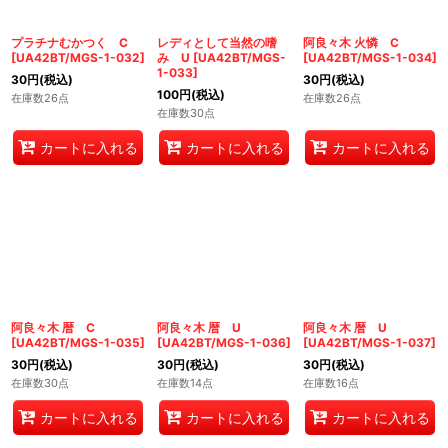
プラチナむかつく C
レディとして当然の嗜
阿良々木 火憐 C
[
UA42BT/MGS-1-032
]
み U
[
UA42BT/MGS-
[
UA42BT/MGS-1-034
]
1-033
]
30
円
(税込)
30
円
(税込)
100
円
(税込)
在庫数26点
在庫数26点
在庫数30点
カートに入れる
カートに入れる
カートに入れる
阿良々木 暦 C
阿良々木 暦 U
阿良々木 暦 U
[
UA42BT/MGS-1-035
]
[
UA42BT/MGS-1-036
]
[
UA42BT/MGS-1-037
]
30
円
(税込)
30
円
(税込)
30
円
(税込)
在庫数30点
在庫数14点
在庫数16点
カートに入れる
カートに入れる
カートに入れる