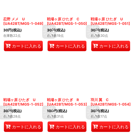
忍野 メメ U
戦場ヶ原 ひたぎ C
戦場ヶ原 ひたぎ U
[
UA42BT/MGS-1-049
]
[
UA42BT/MGS-1-050
]
[
UA42BT/MGS-1-051
]
30
円
(税込)
30
円
(税込)
30
円
(税込)
在庫数22点
在庫数19点
在庫数30点
カートに入れる
カートに入れる
カートに入れる
戦場ヶ原 ひたぎ U
戦場ヶ原 ひたぎ R
羽川 翼 C
[
UA42BT/MGS-1-052
]
[
UA42BT/MGS-1-053
]
[
UA42BT/MGS-1-054
]
30
円
(税込)
100
円
(税込)
30
円
(税込)
在庫数28点
在庫数31点
在庫数17点
カートに入れる
カートに入れる
カートに入れる