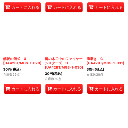
カートに入れる
カートに入れる
カートに入れる
解呪の儀式 U
栂の木二中のファイヤー
歯磨き C
[
UA42BT/MGS-1-029
]
シスターズ U
[
UA42BT/MGS-1-031
]
[
UA42BT/MGS-1-030
]
30
円
(税込)
30
円
(税込)
30
円
(税込)
在庫数29点
在庫数30点
在庫数29点
カートに入れる
カートに入れる
カートに入れる