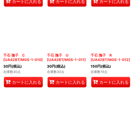
カートに入れる
カートに入れる
カートに入れる
千石 撫子 C
千石 撫子 U
千石 撫子 R
[
UA42BT/MGS-1-010
]
[
UA42BT/MGS-1-011
]
[
UA42BT/MGS-1-012
]
30
円
(税込)
30
円
(税込)
150
円
(税込)
在庫数30点
在庫数30点
在庫数19点
カートに入れる
カートに入れる
カートに入れる