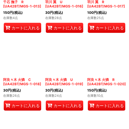
千石 撫子 R
羽川 翼 U
羽川 翼 R
[
UA42BT/MGS-1-013
]
[
UA42BT/MGS-1-016
]
[
UA42BT/MGS-1-017
]
150
円
(税込)
30
円
(税込)
100
円
(税込)
在庫数4点
在庫数28点
在庫数25点
カートに入れる
カートに入れる
カートに入れる
阿良々木 火憐 C
阿良々木 火憐 U
阿良々木 火憐 R
[
UA42BT/MGS-1-018
]
[
UA42BT/MGS-1-019
]
[
UA42BT/MGS-1-020
]
30
円
(税込)
30
円
(税込)
150
円
(税込)
在庫数26点
在庫数24点
在庫数10点
カートに入れる
カートに入れる
カートに入れる