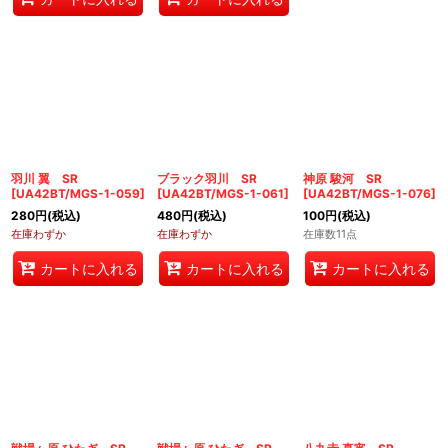
羽川 翼 SR
ブラック羽川 SR
神原 駿河 SR
[
UA42BT/MGS-1-059
]
[
UA42BT/MGS-1-061
]
[
UA42BT/MGS-1-076
]
280
円
(税込)
480
円
(税込)
100
円
(税込)
在庫わずか
在庫わずか
在庫数11点
カートに入れる
カートに入れる
カートに入れる