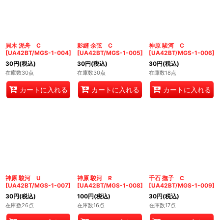
貝木 泥舟 C
影縫 余弦 C
神原 駿河 C
[
UA42BT/MGS-1-004
]
[
UA42BT/MGS-1-005
]
[
UA42BT/MGS-1-006
]
30
円
(税込)
30
円
(税込)
30
円
(税込)
在庫数30点
在庫数30点
在庫数18点
カートに入れる
カートに入れる
カートに入れる
神原 駿河 U
神原 駿河 R
千石 撫子 C
[
UA42BT/MGS-1-007
]
[
UA42BT/MGS-1-008
]
[
UA42BT/MGS-1-009
]
30
円
(税込)
100
円
(税込)
30
円
(税込)
在庫数26点
在庫数16点
在庫数17点