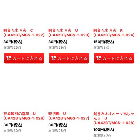
阿良々木 月火 C
阿良々木 月火 U
阿良々木 月火 R
[
UA42BT/MGS-1-022
]
[
UA42BT/MGS-1-023
]
[
UA42BT/MGS-1-024
]
30
円
(税込)
30
円
(税込)
150
円
(税込)
在庫数25点
在庫数29点
在庫数9点
カートに入れる
カートに入れる
カートに入れる
神原駿河の部屋 U
蛇切縄 U
起きろオオオーッ兄ちゃ
[
UA42BT/MGS-1-026
]
[
UA42BT/MGS-1-027
]
んッ U
[
UA42BT/MGS-1-028
]
30
円
(税込)
30
円
(税込)
100
円
(税込)
在庫数30点
在庫数28点
在庫数26点