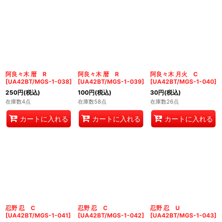
阿良々木 暦 R
阿良々木 暦 R
阿良々木 月火 C
[
UA42BT/MGS-1-038
]
[
UA42BT/MGS-1-039
]
[
UA42BT/MGS-1-040
]
250
円
(税込)
100
円
(税込)
30
円
(税込)
在庫数4点
在庫数58点
在庫数26点
カートに入れる
カートに入れる
カートに入れる
忍野 忍 C
忍野 忍 C
忍野 忍 U
[
UA42BT/MGS-1-041
]
[
UA42BT/MGS-1-042
]
[
UA42BT/MGS-1-043
]