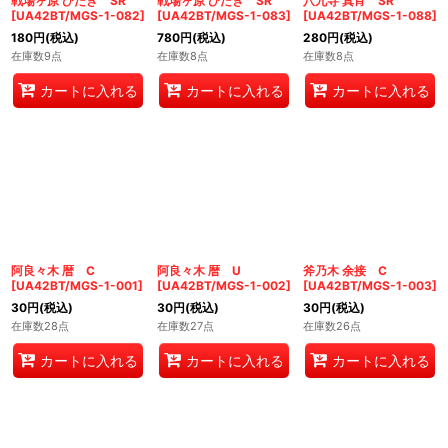
戦場ヶ原 ひたぎ SR
戦場ヶ原 ひたぎ SR
八九寺 真宵 SR
[
UA42BT/MGS-1-082
]
[
UA42BT/MGS-1-083
]
[
UA42BT/MGS-1-088
]
180
円
(税込)
780
円
(税込)
280
円
(税込)
在庫数9点
在庫数8点
在庫数8点
カートに入れる
カートに入れる
カートに入れる
阿良々木 暦 C
阿良々木 暦 U
斧乃木 余接 C
[
UA42BT/MGS-1-001
]
[
UA42BT/MGS-1-002
]
[
UA42BT/MGS-1-003
]
30
円
(税込)
30
円
(税込)
30
円
(税込)
在庫数28点
在庫数27点
在庫数26点
カートに入れる
カートに入れる
カートに入れる