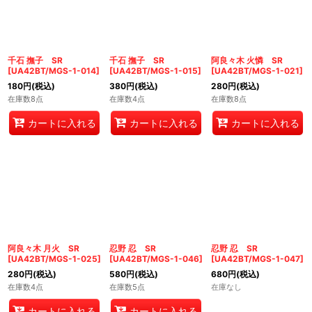
絞り込む
千石 撫子 SR
千石 撫子 SR
阿良々木 火憐 SR
[
UA42BT/MGS-1-014
]
[
UA42BT/MGS-1-015
]
[
UA42BT/MGS-1-021
]
180
円
(税込)
380
円
(税込)
280
円
(税込)
在庫数8点
在庫数4点
在庫数8点
カートに入れる
カートに入れる
カートに入れる
阿良々木 月火 SR
忍野 忍 SR
忍野 忍 SR
[
UA42BT/MGS-1-025
]
[
UA42BT/MGS-1-046
]
[
UA42BT/MGS-1-047
]
280
円
(税込)
580
円
(税込)
680
円
(税込)
在庫数4点
在庫数5点
在庫なし
カートに入れる
カートに入れる