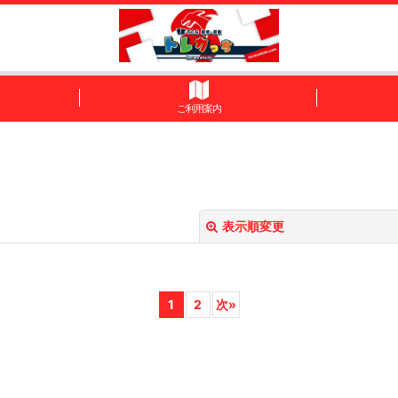
ご利用案内
表示順変更
1
2
次
»