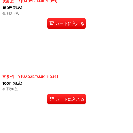
伏黒 恵 R
[
UA02BT/JJK-1-021
]
150
円
(税込)
在庫数19点
カートに入れる
五条 悟 R
[
UA02BT/JJK-1-046
]
100
円
(税込)
在庫数9点
カートに入れる