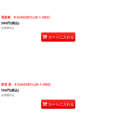
逕庭拳 R
[
UA02BT/JJK-1-062
]
280
円
(税込)
在庫数8点
カートに入れる
東堂 葵 R
[
UA02BT/JJK-1-080
]
150
円
(税込)
在庫数6点
カートに入れる