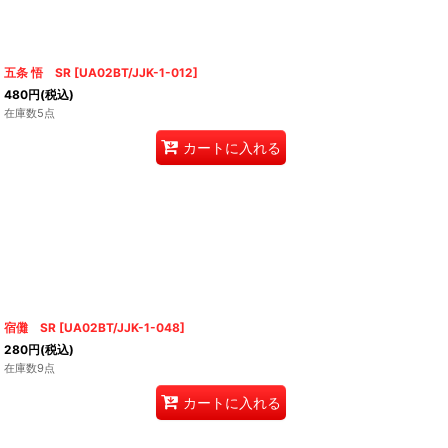
五条 悟 SR
[
UA02BT/JJK-1-012
]
480
円
(税込)
在庫数5点
カートに入れる
宿儺 SR
[
UA02BT/JJK-1-048
]
280
円
(税込)
在庫数9点
カートに入れる