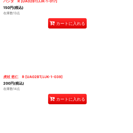
パンダ R
[
UA02BT/JJK-1-017
]
150
円
(税込)
在庫数13点
カートに入れる
虎杖 悠仁 R
[
UA02BT/JJK-1-039
]
200
円
(税込)
在庫数14点
カートに入れる