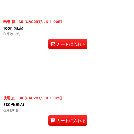
狗巻 棘 SR
[
UA02BT/JJK-1-005
]
100
円
(税込)
在庫数10点
カートに入れる
伏黒 恵 SR
[
UA02BT/JJK-1-022
]
380
円
(税込)
在庫数6点
カートに入れる