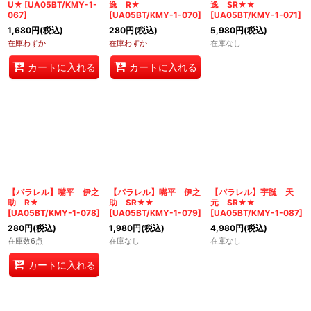
U★
[
UA05BT/KMY-1-
逸 R★
逸 SR★★
067
]
[
UA05BT/KMY-1-070
]
[
UA05BT/KMY-1-071
]
1,680
円
(税込)
280
円
(税込)
5,980
円
(税込)
在庫わずか
在庫わずか
在庫なし
カートに入れる
カートに入れる
【パラレル】嘴平 伊之
【パラレル】嘴平 伊之
【パラレル】宇髄 天
助 R★
助 SR★★
元 SR★★
[
UA05BT/KMY-1-078
]
[
UA05BT/KMY-1-079
]
[
UA05BT/KMY-1-087
]
280
円
(税込)
1,980
円
(税込)
4,980
円
(税込)
在庫数6点
在庫なし
在庫なし
カートに入れる