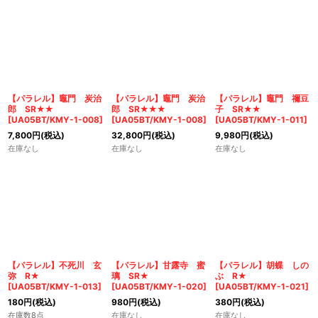
【パラレル】竈門 炭治
【パラレル】竈門 炭治
【パラレル】竈門 禰豆
郎 SR★★
郎 SR★★★
子 SR★★
[
UA05BT/KMY-1-008
]
[
UA05BT/KMY-1-008
]
[
UA05BT/KMY-1-011
]
7,800
円
(税込)
32,800
円
(税込)
9,980
円
(税込)
在庫なし
在庫なし
在庫なし
【パラレル】不死川 玄
【パラレル】甘露寺 蜜
【パラレル】胡蝶 しの
弥 R★
璃 SR★
ぶ R★
[
UA05BT/KMY-1-013
]
[
UA05BT/KMY-1-020
]
[
UA05BT/KMY-1-021
]
180
円
(税込)
980
円
(税込)
380
円
(税込)
在庫数8点
在庫なし
在庫なし