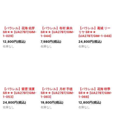
【パラレル】花海 佑芽
【パラレル】有村 麻央
【パラレル】葛城 リー
SR★★
[
UA27BT/GIM-
SR★★
[
UA27BT/GIM-
リヤ SR★★
1-029
]
1-044
]
[
UA27BT/GIM-1-048
]
12,800
円
(税込)
7,980
円
(税込)
24,800
円
(税込)
在庫なし
在庫なし
在庫なし
【パラレル】紫雲 清夏
【パラレル】月村 手毬
【パラレル】花海 咲季
SR★★
[
UA27BT/GIM-
SR★★
[
UA27BT/GIM-
SR★★
[
UA27BT/GIM-
1-053
]
1-063
]
1-068
]
24,800
円
(税込)
19,800
円
(税込)
12,800
円
(税込)
在庫なし
在庫なし
在庫なし