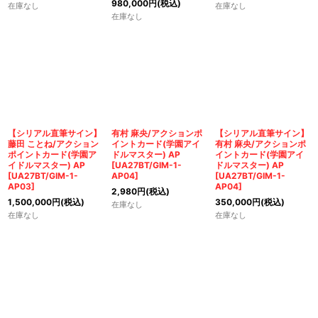
980,000
円
(税込)
在庫なし
在庫なし
在庫なし
【シリアル直筆サイン】
有村 麻央/アクションポ
【シリアル直筆サイン】
藤田 ことね/アクション
イントカード(学園アイ
有村 麻央/アクションポ
ポイントカード(学園ア
ドルマスター) AP
イントカード(学園アイ
イドルマスター) AP
[
UA27BT/GIM-1-
ドルマスター) AP
[
UA27BT/GIM-1-
AP04
]
[
UA27BT/GIM-1-
AP03
]
AP04
]
2,980
円
(税込)
1,500,000
円
(税込)
350,000
円
(税込)
在庫なし
在庫なし
在庫なし