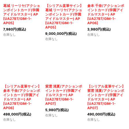
葛城 リーリヤ/アクショ
【シリアル直筆サイン】
倉本 千奈/アクションポ
ンポイントカード(学園
葛城 リーリヤ/アクショ
イントカード(学園アイ
アイドルマスター) AP
ンポイントカード(学園
ドルマスター) AP
[
UA27BT/GIM-1-
アイドルマスター) AP
[
UA27BT/GIM-1-
AP05
]
[
UA27BT/GIM-1-
AP06
]
AP05
]
7,980
円
(税込)
3,980
円
(税込)
9,000,000
円
(税込)
在庫なし
在庫なし
在庫なし
【シリアル直筆サイン】
紫雲 清夏/アクションポ
【シリアル直筆サイン】
倉本 千奈/アクションポ
イントカード(学園アイ
紫雲 清夏/アクションポ
イントカード(学園アイ
ドルマスター) AP
イントカード(学園アイ
ドルマスター) AP
[
UA27BT/GIM-1-
ドルマスター) AP
[
UA27BT/GIM-1-
AP07
]
[
UA27BT/GIM-1-
AP06
]
AP07
]
5,980
円
(税込)
498,000
円
(税込)
490,000
円
(税込)
在庫なし
在庫なし
在庫なし