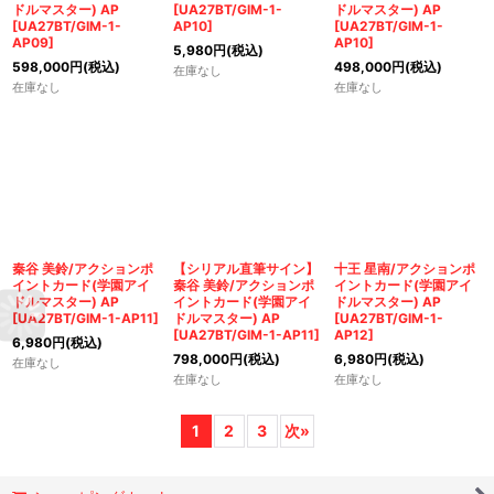
ドルマスター) AP
[
UA27BT/GIM-1-
ドルマスター) AP
[
UA27BT/GIM-1-
AP10
]
[
UA27BT/GIM-1-
AP09
]
AP10
]
5,980
円
(税込)
598,000
円
(税込)
498,000
円
(税込)
在庫なし
在庫なし
在庫なし
秦谷 美鈴/アクションポ
【シリアル直筆サイン】
十王 星南/アクションポ
イントカード(学園アイ
秦谷 美鈴/アクションポ
イントカード(学園アイ
ドルマスター) AP
イントカード(学園アイ
ドルマスター) AP
[
UA27BT/GIM-1-AP11
]
ドルマスター) AP
[
UA27BT/GIM-1-
[
UA27BT/GIM-1-AP11
]
AP12
]
6,980
円
(税込)
798,000
円
(税込)
6,980
円
(税込)
在庫なし
在庫なし
在庫なし
1
2
3
次
»