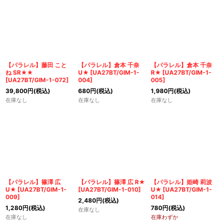
【パラレル】藤田 こと
【パラレル】倉本 千奈
【パラレル】倉本 千奈
ね SR★★
U★
[
UA27BT/GIM-1-
R★
[
UA27BT/GIM-1-
[
UA27BT/GIM-1-072
]
004
]
005
]
39,800
円
(税込)
680
円
(税込)
1,980
円
(税込)
在庫なし
在庫なし
在庫なし
【パラレル】篠澤 広
【パラレル】篠澤 広 R★
【パラレル】姫崎 莉波
U★
[
UA27BT/GIM-1-
[
UA27BT/GIM-1-010
]
U★
[
UA27BT/GIM-1-
009
]
014
]
2,480
円
(税込)
1,280
円
(税込)
780
円
(税込)
在庫なし
在庫なし
在庫わずか