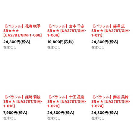
並び順
:
絞り込む
【パラレル】花海 咲季
【パラレル】倉本 千奈
【パラレル】篠澤 広
SR★★★
SR★★
[
UA27BT/GIM-
SR★★
[
UA27BT/GIM-
[
UA27BT/GIM-1-068
]
1-006
]
1-011
]
24,800
円
(税込)
19,800
円
(税込)
24,800
円
(税込)
在庫なし
在庫なし
在庫なし
【パラレル】姫崎 莉波
【パラレル】十王 星南
【パラレル】秦谷 美鈴
SR★★
[
UA27BT/GIM-
SR★★
[
UA27BT/GIM-
SR★★
[
UA27BT/GIM-
1-016
]
1-020
]
1-024
]
7,980
円
(税込)
24,800
円
(税込)
24,800
円
(税込)
在庫なし
在庫なし
在庫なし