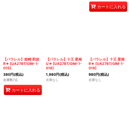
カートに入れる
【パラレル】姫崎 莉波
【パラレル】十王 星南
【パラレル】十王 星南
R★
[
UA27BT/GIM-1-
U★
[
UA27BT/GIM-1-
R★
[
UA27BT/GIM-1-
015
]
018
]
019
]
380
円
(税込)
1,980
円
(税込)
980
円
(税込)
在庫数7点
在庫なし
在庫なし
カートに入れる