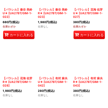
【パラレル】秦谷 美鈴
【パラレル】秦谷 美鈴
【パラレル】花海 佑芽
U★
[
UA27BT/GIM-1-
R★
[
UA27BT/GIM-1-
U★
[
UA27BT/GIM-1-
022
]
023
]
027
]
680
円
(税込)
1,980
円
(税込)
380
円
(税込)
在庫わずか
在庫なし
在庫わずか
カートに入れる
カートに入れる
【パラレル】花海 佑芽
【パラレル】有村 麻央
【パラレル】有村 麻央
R★
[
UA27BT/GIM-1-
U★
[
UA27BT/GIM-1-
R★
[
UA27BT/GIM-1-
028
]
042
]
043
]
1,980
円
(税込)
280
円
(税込)
380
円
(税込)
在庫なし
在庫なし
在庫なし