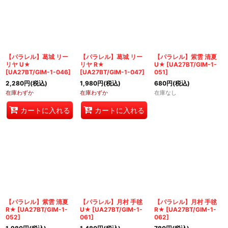
【パラレル】葛城 リー
【パラレル】葛城 リー
【パラレル】紫雲 清夏
リヤ U★
リヤ R★
U★
[
UA27BT/GIM-1-
[
UA27BT/GIM-1-046
]
[
UA27BT/GIM-1-047
]
051
]
2,280
円
(税込)
1,980
円
(税込)
680
円
(税込)
在庫わずか
在庫わずか
在庫なし
カートに入れる
カートに入れる
【パラレル】紫雲 清夏
【パラレル】月村 手毬
【パラレル】月村 手毬
R★
[
UA27BT/GIM-1-
U★
[
UA27BT/GIM-1-
R★
[
UA27BT/GIM-1-
052
]
061
]
062
]