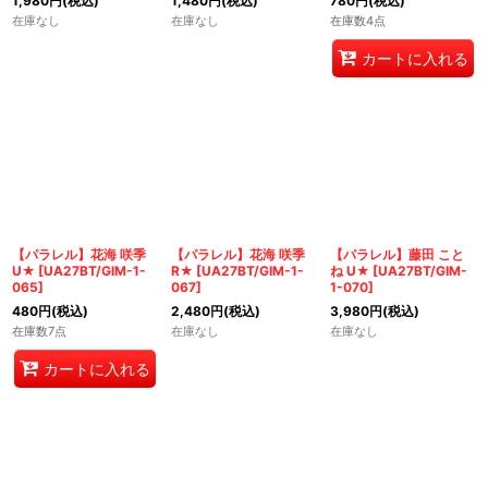
1,980
円
(税込)
1,480
円
(税込)
780
円
(税込)
在庫なし
在庫なし
在庫数4点
カートに入れる
【パラレル】花海 咲季
【パラレル】花海 咲季
【パラレル】藤田 こと
U★
[
UA27BT/GIM-1-
R★
[
UA27BT/GIM-1-
ね U★
[
UA27BT/GIM-
065
]
067
]
1-070
]
480
円
(税込)
2,480
円
(税込)
3,980
円
(税込)
在庫数7点
在庫なし
在庫なし
カートに入れる