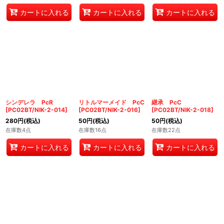
カートに入れる
カートに入れる
カートに入れる
シンデレラ PcR
リトルマーメイド PcC
継承 PcC
[
PC02BT/NIK-2-014
]
[
PC02BT/NIK-2-016
]
[
PC02BT/NIK-2-018
]
280
円
(税込)
50
円
(税込)
50
円
(税込)
在庫数4点
在庫数16点
在庫数22点
カートに入れる
カートに入れる
カートに入れる