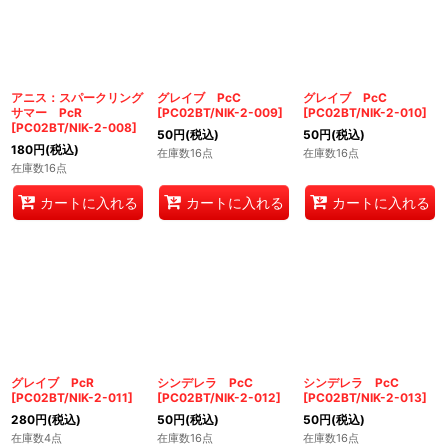
アニス：スパークリング
グレイブ PcC
グレイブ PcC
サマー PcR
[
PC02BT/NIK-2-009
]
[
PC02BT/NIK-2-010
]
[
PC02BT/NIK-2-008
]
50
円
(税込)
50
円
(税込)
180
円
(税込)
在庫数16点
在庫数16点
在庫数16点
カートに入れる
カートに入れる
カートに入れる
グレイブ PcR
シンデレラ PcC
シンデレラ PcC
[
PC02BT/NIK-2-011
]
[
PC02BT/NIK-2-012
]
[
PC02BT/NIK-2-013
]
280
円
(税込)
50
円
(税込)
50
円
(税込)
在庫数4点
在庫数16点
在庫数16点