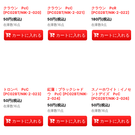
クラウン PcC
クラウン PcC
クラウン PcR
[
PC02BT/NIK-2-020
]
[
PC02BT/NIK-2-021
]
[
PC02BT/NIK-2-022
]
50
円
(税込)
50
円
(税込)
180
円
(税込)
在庫数16点
在庫数16点
在庫数9点
カートに入れる
カートに入れる
カートに入れる
トロンベ PcC
紅蓮：ブラックシャド
スノーホワイト：イノセ
[
PC02BT/NIK-2-023
]
ウ PcC
[
PC02BT/NIK-
ントデイズ PcC
2-024
]
[
PC02BT/NIK-2-026
]
50
円
(税込)
50
円
(税込)
50
円
(税込)
在庫数16点
在庫数11点
在庫数16点
カートに入れる
カートに入れる
カートに入れる