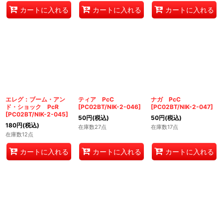
カートに入れる
カートに入れる
カートに入れる
エレグ：ブーム・アン
ティア PcC
ナガ PcC
ド・ショック PcR
[
PC02BT/NIK-2-046
]
[
PC02BT/NIK-2-047
]
[
PC02BT/NIK-2-045
]
50
円
(税込)
50
円
(税込)
180
円
(税込)
在庫数27点
在庫数17点
在庫数12点
カートに入れる
カートに入れる
カートに入れる